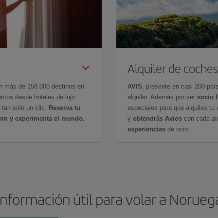
Alquiler de coches
en más de 158.000 destinos en
AVIS
, presente en casi 200 pa
ntos desde hoteles de lujo
alquiler. Además por ser
socio 
 tan sólo un clic.
Reserva tu
especiales para que alquiles tu 
com y experimenta el mundo.
y
obtendrás Avios
con cada alq
experiencias
de ocio.
Información útil para volar a Norueg