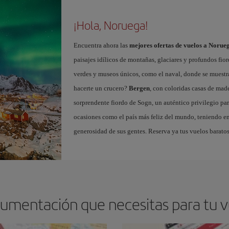
¡Hola, Noruega!
Encuentra ahora las
mejores ofertas de vuelos a Norue
paisajes idílicos de montañas, glaciares y profundos fio
verdes y museos únicos, como el naval, donde se muestr
hacerte un crucero?
Bergen
, con coloridas casas de made
sorprendente fiordo de Sogn, un auténtico privilegio par
ocasiones como el país más feliz del mundo, teniendo en cu
generosidad de sus gentes. Reserva ya tus vuelos baratos
cumentación que necesitas para tu 