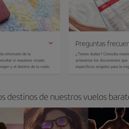
Preguntas frecue
da informarte de la
¿Tienes dudas? Consulta nues
sultar si requieres visado,
aclaramos los documentos que ne
rigen y el destino de tu vuelo.
específicos exigidos para la mi
os destinos de nuestros vuelos bara