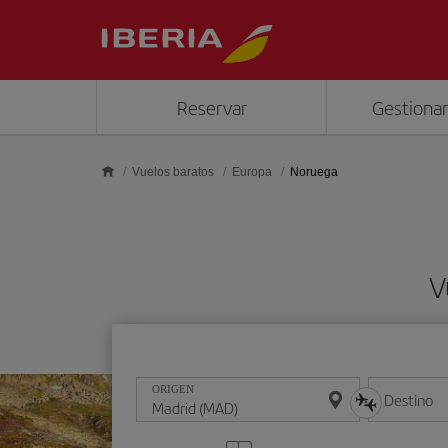
Saltar al contenido principal
Reservar
Gestionar
Vuelos baratos
Europa
Noruega
V
ORIGEN
Destino