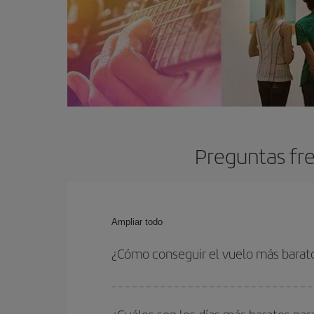
Preguntas fr
Ampliar todo
¿Cómo conseguir el vuelo más barat
Podrás ahorrar en tu billete de avión y conseguir
vuelta. Además, si no tienes decidido un destino c