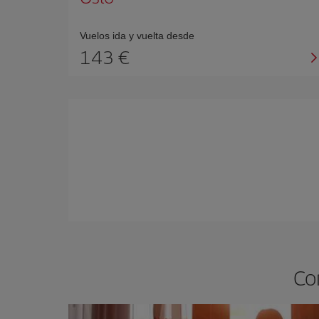
Vuelos ida y vuelta desde
143 €
Co