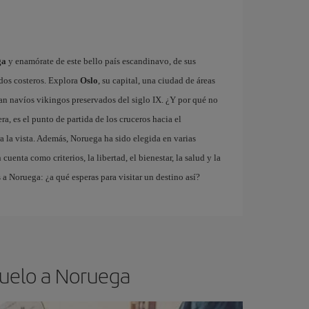
ga
y enamórate de este bello país escandinavo, de sus
rdos costeros. Explora
Oslo
, su capital, una ciudad de áreas
an navíos vikingos preservados del siglo IX. ¿Y por qué no
ra, es el punto de partida de los cruceros hacia el
a la vista. Además, Noruega ha sido elegida en varias
enta como criterios, la libertad, el bienestar, la salud y la
 a Noruega: ¿a qué esperas para visitar un destino así?
vuelo a Noruega