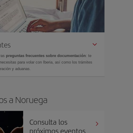
ntes
tras
preguntas frecuentes sobre documentación
: te
cesitas para volar con Iberia, así como los trámites
gración y aduanas.
tos a Noruega
Consulta los
próximos eventos