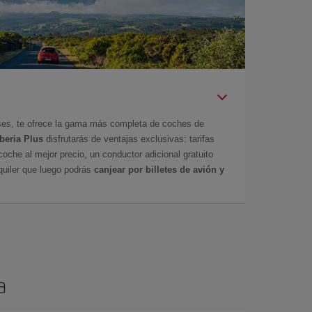
íses, te ofrece la gama más completa de coches de
Iberia Plus
disfrutarás de ventajas exclusivas: tarifas
coche al mejor precio, un conductor adicional gratuito
uiler que luego podrás
canjear por billetes de avión y
a