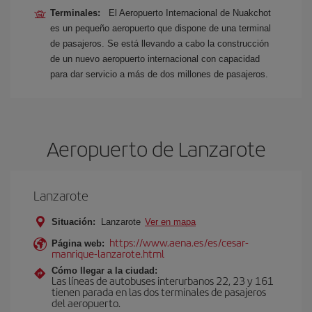
Terminales:
El Aeropuerto Internacional de Nuakchot
es un pequeño aeropuerto que dispone de una terminal
de pasajeros. Se está llevando a cabo la construcción
de un nuevo aeropuerto internacional con capacidad
para dar servicio a más de dos millones de pasajeros.
Aeropuerto de Lanzarote
Lanzarote
Situación:
Lanzarote
Ver en mapa
https://www.aena.es/es/cesar-
Página web:
manrique-lanzarote.html
Cómo llegar a la ciudad:
Las líneas de autobuses interurbanos 22, 23 y 161
tienen parada en las dos terminales de pasajeros
del aeropuerto.