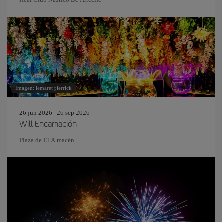
Imagen: lemaret pierrick
26 jun 2026 - 26 sep 2026
Will Encarnación
Plaza de El Almacén