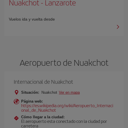
Nuakchot
-
Lanzarote
Vuelos ida y vuelta desde
Aeropuerto de Nuakchot
Internacional de Nuakchot
Situación:
Nuakchot
Ver en mapa
Página web:
https://es.wikipedia.org/wiki/Aeropuerto_Internaci
onal_de_Nuakchot
Cómo llegar a la ciudad:
El aeropuerto esta conectado con la ciudad por
carretera