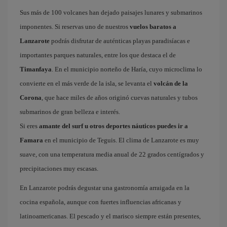
Sus más de 100 volcanes han dejado paisajes lunares y submarinos
imponentes. Si reservas uno de nuestros
vuelos baratos a
Lanzarote
podrás disfrutar de auténticas playas paradisíacas e
importantes parques naturales, entre los que destaca el de
Timanfaya
. En el municipio norteño de Haría, cuyo microclima lo
convierte en el más verde de la isla, se levanta el
volcán de la
Corona
, que hace miles de años originó cuevas naturales y tubos
submarinos de gran belleza e interés.
Si eres
amante del surf u otros deportes náuticos puedes ir a
Famara
en el municipio de Teguis. El clima de Lanzarote es muy
suave, con una temperatura media anual de 22 grados centígrados y
precipitaciones muy escasas.
En Lanzarote podrás degustar una gastronomía arraigada en la
cocina española, aunque con fuertes influencias africanas y
latinoamericanas. El pescado y el marisco siempre están presentes,