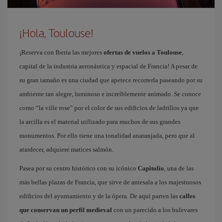
¡Hola, Toulouse!
¡Reserva con Iberia las mejores
ofertas de vuelos a Toulouse
,
capital de la industria aeronáutica y espacial de Francia! A pesar de
su gran tamaño es una ciudad que apetece recorrerla paseando por su
ambiente tan alegre, luminoso e increíblemente animado. Se conoce
como “la ville rose” por el color de sus edificios de ladrillos ya que
la arcilla es el material utilizado para muchos de sus grandes
monumentos. Por ello tiene una tonalidad anaranjada, pero que al
atardecer, adquiere matices salmón.
Pasea por su centro histórico con su icónico
Capitolio
, una de las
más bellas plazas de Francia, que sirve de antesala a los majestuosos
edificios del ayuntamiento y de la ópera. De aquí parten las
calles
que conservan un perfil medieval
con un parecido a los bulevares