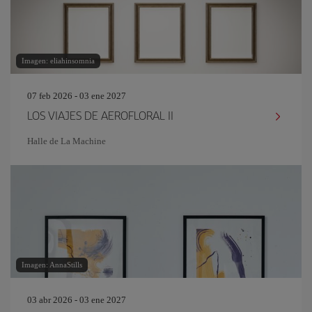
Imagen: eliahinsomnia
07 feb 2026 - 03 ene 2027
LOS VIAJES DE AEROFLORAL II
Halle de La Machine
Imagen: AnnaStills
03 abr 2026 - 03 ene 2027