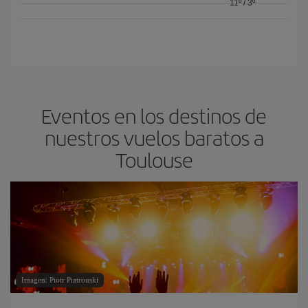
11º
/
3º
Eventos en los destinos de
nuestros vuelos baratos a
Toulouse
Imagen: Piotr Piatrouski