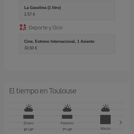
La Gasolina (1 litro)
2,57 €
Deporte y Ocio
Cine, Estreno Internacional, 1 Asiento
10,50 €
El tiempo en Toulouse
Enero
Febrero
Marzo
6º
/
0º
7º
/
0º