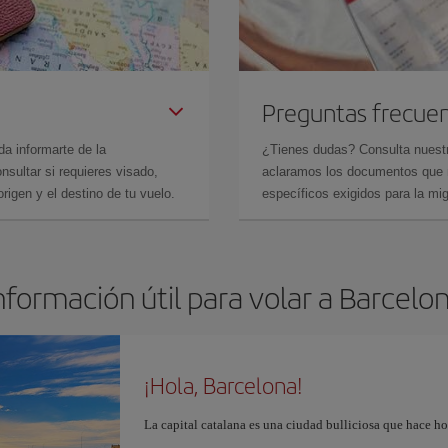
Preguntas frecue
da informarte de la
¿Tienes dudas? Consulta nues
sultar si requieres visado,
aclaramos los documentos que ne
rigen y el destino de tu vuelo.
específicos exigidos para la mi
nformación útil para volar a Barcelo
¡Hola, Barcelona!
La capital catalana es una ciudad bulliciosa que hace h