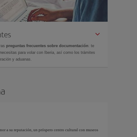
ntes
tras
preguntas frecuentes sobre documentación
: te
cesitas para volar con Iberia, así como los trámites
gración y aduanas.
na
onor a su reputación, un próspero centro cultural con museos