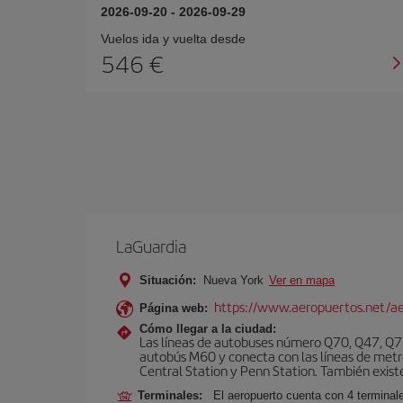
2026-09-20
-
2026-09-29
Vuelos ida y vuelta desde
546 €
LaGuardia
Situación:
Nueva York
Ver en mapa
https://www.aeropuertos.net/ae
Página web:
Cómo llegar a la ciudad:
Las líneas de autobuses número Q70, Q47, Q72
autobús M60 y conecta con las líneas de metr
Central Station y Penn Station. También existe 
Terminales:
El aeropuerto cuenta con 4 terminale