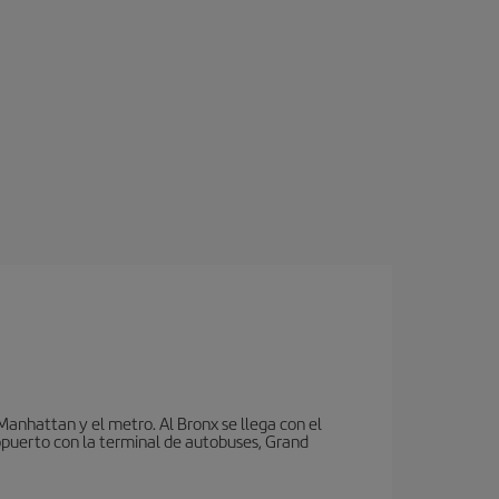
nhattan y el metro. Al Bronx se llega con el
puerto con la terminal de autobuses, Grand