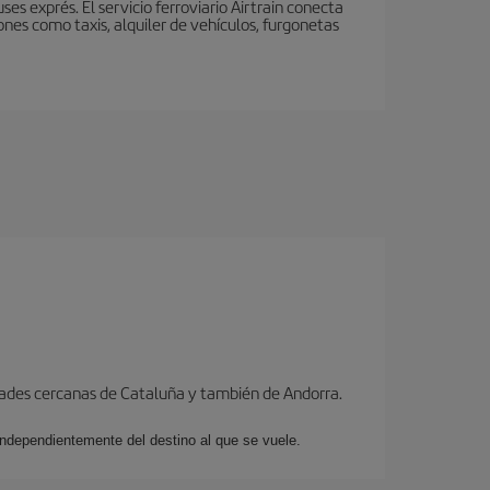
s exprés. El servicio ferroviario Airtrain conecta
nes como taxis, alquiler de vehículos, furgonetas
dades cercanas de Cataluña y también de Andorra.
 independientemente del destino al que se vuele.