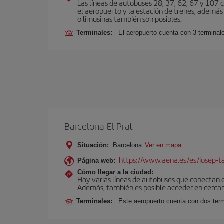
Las líneas de autobuses 28, 37, 62, 67 y 107 c
el aeropuerto y la estación de trenes, además 
o limusinas también son posibles.
Terminales:
El aeropuerto cuenta con 3 terminal
Barcelona-El Prat
Situación:
Barcelona
Ver en mapa
https://www.aena.es/es/josep-ta
Página web:
Cómo llegar a la ciudad:
Hay varias líneas de autobuses que conectan 
Además, también es posible acceder en cercan
Terminales:
Este aeropuerto cuenta con dos termi