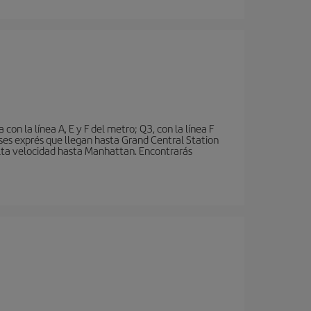
n la línea A, E y F del metro; Q3, con la línea F
ses exprés que llegan hasta Grand Central Station
 alta velocidad hasta Manhattan. Encontrarás