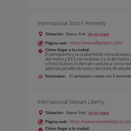
Internacional John F. Kennedy
Situación:
Nueva York
Ver en mapa
https://www.jfkairport.com/
Página web:
Cómo llegar a la ciudad:
El aeropuerto y la ciudad están comunicados po
del metro y B15 con la líneas 3 y 4 del metr
y Penn Station. El Airtrain comunica con la re
además paradas de taxis y servicios de alquile
Terminales:
El aeropuerto cuenta con 6 terminales
Internacional Newark Liberty
Situación:
Nueva York
Ver en mapa
https://www.newarkairport.com
Página web:
Cómo llegar a la ciudad: