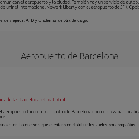
omunican el aeropuerto y la ciudad. También hay un servicio de autobuse
de unir el Internacional Newark Liberty con el aeropuerto de JFK. Opcio
es de viajeros: A, B y C además de otra de carga.
Aeropuerto de Barcelona
rradellas-barcelona-el-prat.html
el aeropuerto tanto con el centro de Barcelona como con varias locali
ías.
nales en las que se sigue el criterio de distribuir los vuelos por compañías,