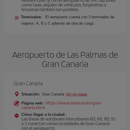
como taxis, alquiler de vehículos, furgonetas o
limusinas también son posibles.
Terminales:
El aeropuerto cuenta con 3 terminales de
viajeros: A, B y C además de otra de carga.
Aeropuerto de Las Palmas de
Gran Canaria
Gran Canaria
Situación:
Gran Canaria
Ver en mapa
https://www.aena.es/es/gran-
Página web:
canaria.html
Cómo llegar a la ciudad:
Las líneas de autobuses interurbanos 60, 66, 90, 91
y 5 conectan varias localidades de Gran Canaria
con el aeropuerto.