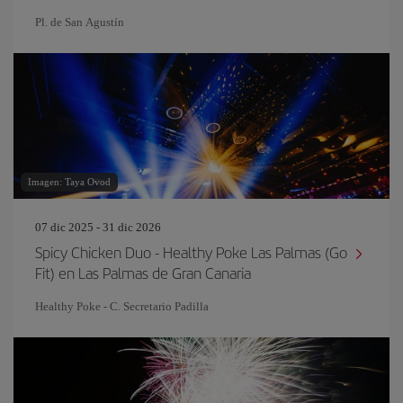
Pl. de San Agustín
Imagen: Taya Ovod
07 dic 2025 - 31 dic 2026
Spicy Chicken Duo - Healthy Poke Las Palmas (Go
Fit) en Las Palmas de Gran Canaria
Healthy Poke - C. Secretario Padilla