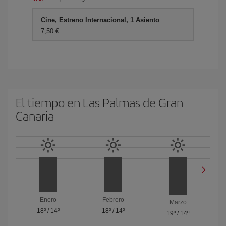
Cine, Estreno Internacional, 1 Asiento
7,50 €
El tiempo en Las Palmas de Gran
Canaria
Enero
Febrero
Marzo
18º
/
14º
18º
/
14º
19º
/
14º