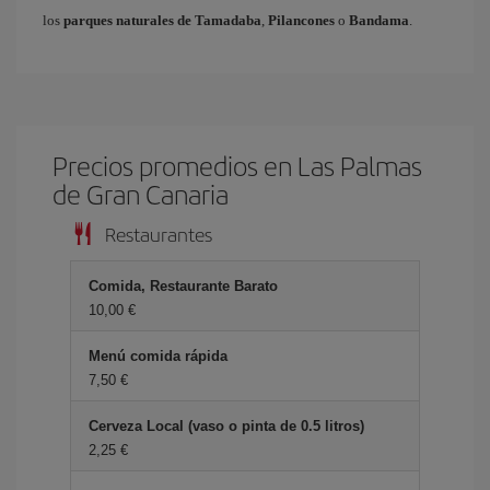
los
parques naturales de Tamadaba
,
Pilancones
o
Bandama
.
Precios promedios en Las Palmas
de Gran Canaria
Restaurantes
Comida, Restaurante Barato
10,00 €
Menú comida rápida
7,50 €
Cerveza Local (vaso o pinta de 0.5 litros)
2,25 €