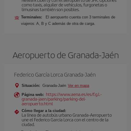
como taxis, alquiler de vehículos, furgonetas o
limusinas también son posibles.
Terminales:
El aeropuerto cuenta con 3 terminales de
viajeros: A, B y C además de otra de carga.
Aeropuerto de Granada-Jaén
Federico García Lorca Granada-Jaén
Situación:
Granada-Jaén
Ver en mapa
https://www.aena.es/es/f.g.l.-
Página web:
granada-jaen/parking/parking-del-
aeropuerto.html
Cómo llegar a la ciudad:
La línea de autobús urbano Granada-Aeropuerto
une el Federico García Lorca con el centro de la
ciudad.