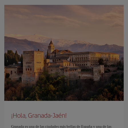
¡Hola, Granada-Jaén!
Granada es una de las ciudades más bellas de España y una de las