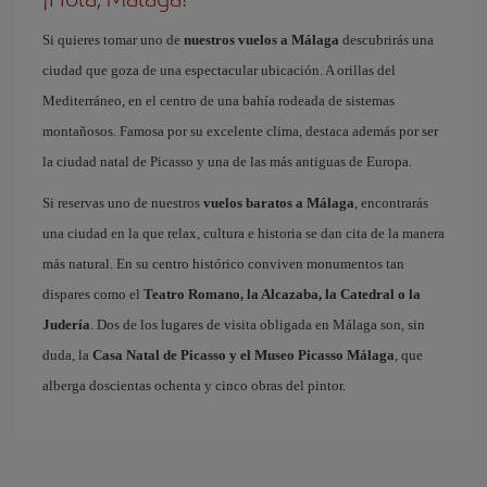
Si quieres tomar uno de
nuestros vuelos a Málaga
descubrirás una
ciudad que goza de una espectacular ubicación. A orillas del
Mediterráneo, en el centro de una bahía rodeada de sistemas
montañosos. Famosa por su excelente clima, destaca además por ser
la ciudad natal de Picasso y una de las más antiguas de Europa.
Si reservas uno de nuestros
vuelos baratos a Málaga
, encontrarás
una ciudad en la que relax, cultura e historia se dan cita de la manera
más natural. En su centro histórico conviven monumentos tan
dispares como el
Teatro Romano, la Alcazaba, la Catedral o la
Judería
. Dos de los lugares de visita obligada en Málaga son, sin
duda, la
Casa Natal de Picasso y el Museo Picasso Málaga
, que
alberga doscientas ochenta y cinco obras del pintor.