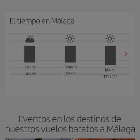
El tiempo en Málaga
Enero
Febrero
Marzo
14º
/
9º
15º
/
9º
17º
/
11º
Eventos en los destinos de
nuestros vuelos baratos a Málaga