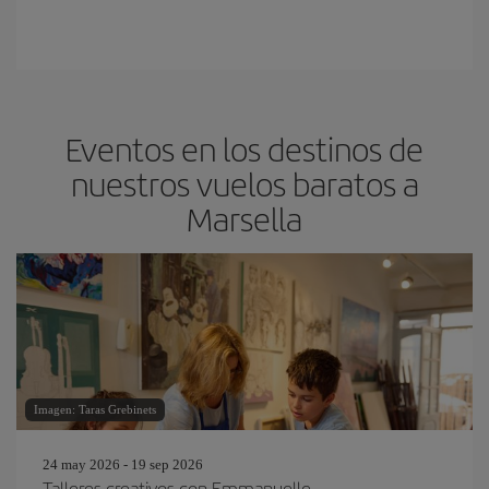
Eventos en los destinos de
nuestros vuelos baratos a
Marsella
Imagen: Taras Grebinets
24 may 2026 - 19 sep 2026
Talleres creativos con Emmanuelle