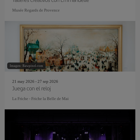
Musée Regards de Provence
Imagen: Rawpixel.com
21 may 2026 - 27 sep 2026
Juega con el reloj
La Friche - Friche la Belle de Mai