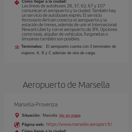
Cómo llegar a la ciudad:
Las líneas de autobuses 28, 37, 62, 67 y 107
comunican el aeropuerto y la ciudad. También hay
un servicio de autobuses exprés. El servicio
ferroviario Airtrain conecta el aeropuerto y la
estación de trenes, además de unir el Internacional
Newark Liberty con el aeropuerto de JFK. Opciones
como taxis, alquiler de vehículos, furgonetas o
limusinas también son posibles.
Terminales:
El aeropuerto cuenta con 3 terminales de
viajeros: A, B y C además de otra de carga.
Aeropuerto de Marsella
Marsella-Provenza
Situación:
Marsella
Ver en mapa
https://www.marseille.aeroport.fr/
Página web:
Cómo llegar a la ciudad: