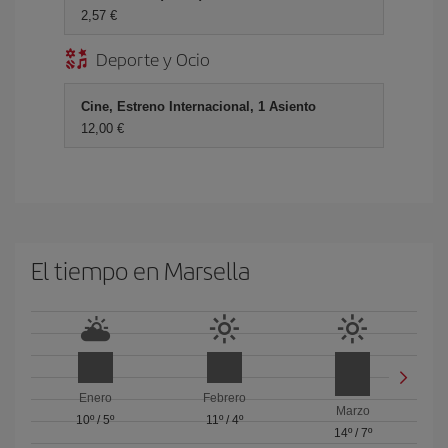
2,57 €
Deporte y Ocio
Cine, Estreno Internacional, 1 Asiento
12,00 €
El tiempo en Marsella
Enero
Febrero
Marzo
10º
/
5º
11º
/
4º
14º
/
7º