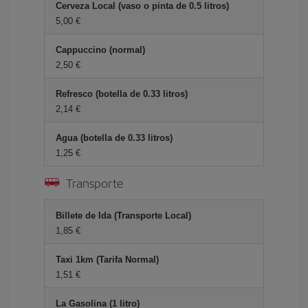
Cerveza Local (vaso o pinta de 0.5 litros)
5,00 €
Cappuccino (normal)
2,50 €
Refresco (botella de 0.33 litros)
2,14 €
Agua (botella de 0.33 litros)
1,25 €
Transporte
Billete de Ida (Transporte Local)
1,85 €
Taxi 1km (Tarifa Normal)
1,51 €
La Gasolina (1 litro)