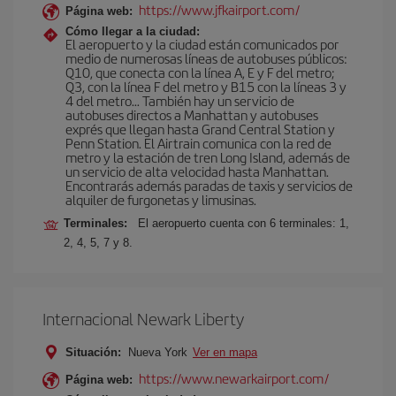
https://www.jfkairport.com/
Página web:
Cómo llegar a la ciudad:
El aeropuerto y la ciudad están comunicados por
medio de numerosas líneas de autobuses públicos:
Q10, que conecta con la línea A, E y F del metro;
Q3, con la línea F del metro y B15 con la líneas 3 y
4 del metro… También hay un servicio de
autobuses directos a Manhattan y autobuses
exprés que llegan hasta Grand Central Station y
Penn Station. El Airtrain comunica con la red de
metro y la estación de tren Long Island, además de
un servicio de alta velocidad hasta Manhattan.
Encontrarás además paradas de taxis y servicios de
alquiler de furgonetas y limusinas.
Terminales:
El aeropuerto cuenta con 6 terminales: 1,
2, 4, 5, 7 y 8.
Internacional Newark Liberty
Situación:
Nueva York
Ver en mapa
https://www.newarkairport.com/
Página web: