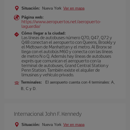
Situación:
Nueva York
Ver en mapa
Página web:
https://www.aeropuertos.net/aeropuerto-
laguardia/
Cómo llegar a la ciudad:
Las líneas de autobuses número Q70, Q47, Q72 y
Q48 conectan el aeropuerto con Queens, Brookly y
el Midtown de Manhattan y el metro. Al Bronx se
llega con el autobús M60 y conecta con las líneas
de metro N o Q. Además hay líneas de autobuses
exprés que comunican el aeropuerto con la
terminal de autobuses, Grand Central Station y
Penn Station. También existe el alquiler de
limusinas y vehículo privado.
Terminales:
El aeropuerto cuenta con 4 terminales: A,
B, C y D.
Internacional John F. Kennedy
Situación:
Nueva York
Ver en mapa