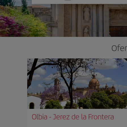
una
opción
Ofer
Olbia
-
Jerez de la Frontera