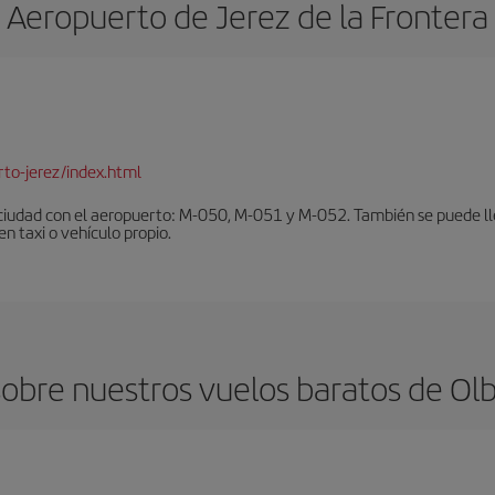
Aeropuerto de Jerez de la Frontera
to-jerez/index.html
ciudad con el aeropuerto: M-050, M-051 y M-052. También se puede lleg
en taxi o vehículo propio.
bre nuestros vuelos baratos de Olbi