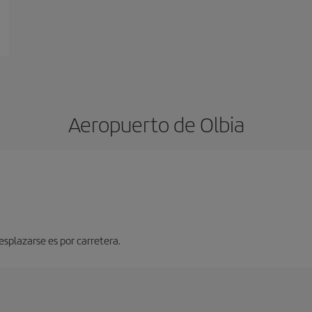
Aeropuerto de Olbia
splazarse es por carretera.