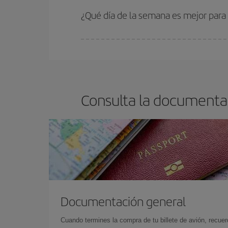
¿Qué día de la semana es mejor para 
Cualquier día de la semana puedes encontrar vuel
reserves tus billetes de avión más baratos te sal
barato.
Consulta la documentaci
Documentación general
Cuando termines la compra de tu billete de avión, recuer