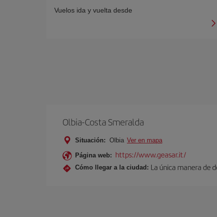
Vuelos ida y vuelta desde
Olbia-Costa Smeralda
Situación:
Olbia
Ver en mapa
https://www.geasar.it/
Página web:
La única manera de de
Cómo llegar a la ciudad: