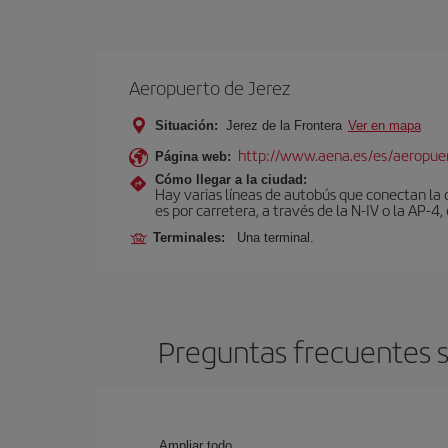
Aeropuerto de Jerez
Situación:
Jerez de la Frontera
Ver en mapa
http://www.aena.es/es/aeropuer
Página web:
Cómo llegar a la ciudad:
Hay varias líneas de autobús que conectan la 
es por carretera, a través de la N-IV o la AP-4, 
Terminales:
Una terminal.
Preguntas frecuentes so
Ampliar todo