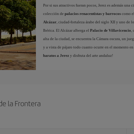
Por si sus atractivos fueran pocos, Jerez es además una
colección de
palacios renacentistas y barrocos
como e
Alcázar
, ciudad-fortaleza árabe del siglo XII y uno de 
Ibérica. El Alcázar alberga el
Palacio de Villavicencio
,
alta de la ciudad, se encuentra la Cámara oscura, un jueg
y a vista de pájaro todo cuanto ocurre en el momento en 
baratos a Jerez
y disfruta del arte andaluz!
de la Frontera