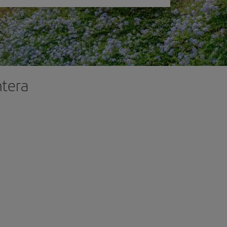
ntera