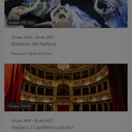
Imagen: WH_Pics
22 may 2026 - 24 abr 2027
Bailarines del Mañana
Nationale Opera & Ballet
Imagen: Kitreel
16 jun 2026 - 24 abr 2027
Pagliacci / Cavalleria rusticana