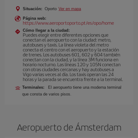
Situación:
Oporto
Ver en mapa
Página web:
https://www.aeroportoporto.pt/es/opo/home
Cómo llegar a la ciudad:
Puedes elegir entre diferentes opciones que
conectan el aeropuerto con la ciudad: metro,
autobuses y taxis. La línea violeta del metro
conecta el centro con el aeropuerto y la estación
de trenes. Los autobuses 601, 602 y 604 también
conectan con la ciudad, y la línea 3M funciona en
horario nocturno. Las líneas 120 y 105N conectan
con otras ciudades cercanas y hay autobuses a
Vigo varias veces al día. Los taxis operan las 24
horas y la parada se encuentra frente a la terminal.
Terminales:
El aeropuerto tiene una moderna terminal
que consta de varios pisos.
Aeropuerto de Ámsterdam