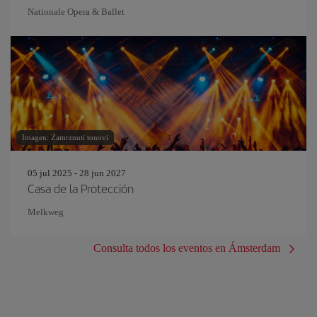
Nationale Opera & Ballet
Imagen: Zamrznuti tonovi
05 jul 2025 - 28 jun 2027
Casa de la Protección
Melkweg
Consulta todos los eventos en Ámsterdam