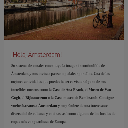
¡Hola, Ámsterdam!
Su sistema de canales constituye la imagen inconfundible de
Ámsterdam y nos invita a pasear o pedalear por ellos. Una de las
mejores actividades que puedes hacer es visitar alguno de sus
increíbles museos como la
Casa de Ana Frank
, el
Museo de Van
Gogh
, el
Rijksmuseum
o la
Casa museo de Rembrandt
. Consigue
vuelos baratos a Ámsterdam
y sorpréndete de una interesante
diversidad de culturas y cocinas, así como algunos de los locales de
copas más vanguardistas de Europa.