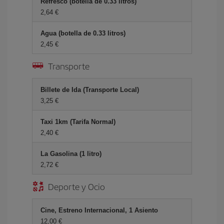
Refresco (botella de 0.33 litros)
2,64 €
Agua (botella de 0.33 litros)
2,45 €
Transporte
Billete de Ida (Transporte Local)
3,25 €
Taxi 1km (Tarifa Normal)
2,40 €
La Gasolina (1 litro)
2,72 €
Deporte y Ocio
Cine, Estreno Internacional, 1 Asiento
12,00 €