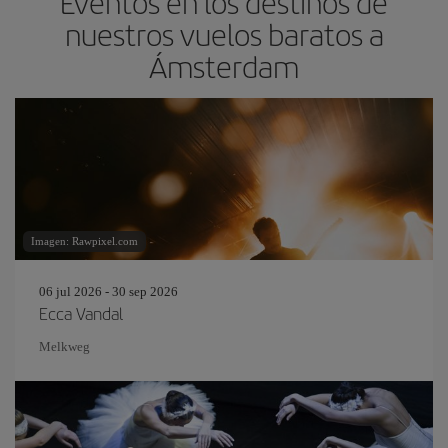
Eventos en los destinos de
nuestros vuelos baratos a
Ámsterdam
Imagen: Rawpixel.com
06 jul 2026 - 30 sep 2026
Ecca Vandal
Melkweg