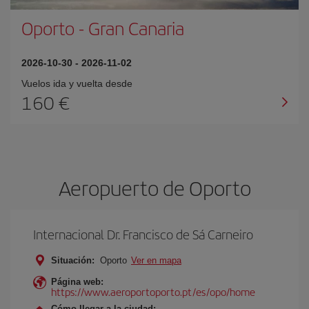
Oporto
-
Gran Canaria
2026-10-30
-
2026-11-02
Vuelos ida y vuelta desde
160 €
Aeropuerto de Oporto
Internacional Dr. Francisco de Sá Carneiro
Situación:
Oporto
Ver en mapa
Página web:
https://www.aeroportoporto.pt/es/opo/home
Cómo llegar a la ciudad: