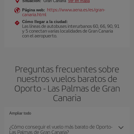
Situación:
Gran Canaria
Ver en mapa
https://www.aena.es/es/gran-
Página web:
canaria.html
Cómo llegar a la ciudad:
Las líneas de autobuses interurbanos 60, 66, 90, 91
y 5 conectan varias localidades de Gran Canaria
con el aeropuerto.
Preguntas frecuentes sobre
nuestros vuelos baratos de
Oporto - Las Palmas de Gran
Canaria
Ampliar todo
¿Cómo conseguir el vuelo más barato de Oporto-
Las Palmas de Gran Canaria?