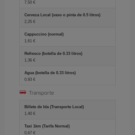
7,50 €
Cerveza Local (vaso o pinta de 0.5 litros)
2,25 €
Cappuccino (normal)
1,61 €
Refresco (botella de 0.33 litros)
1,36 €
Agua (botella de 0.33 litros)
0,93 €
Transporte
Billete de Ida (Transporte Local)
1,40 €
Taxi 1km (Tarifa Normal)
0,67 €