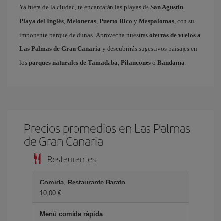
Ya fuera de la ciudad, te encantarán las playas de
San Agustín
,
Playa del Inglés
,
Meloneras
,
Puerto Rico
y
Maspalomas
, con su
imponente parque de dunas .Aprovecha nuestras
ofertas de vuelos a
Las Palmas de Gran Canaria
y descubrirás sugestivos paisajes en
los
parques naturales de Tamadaba
,
Pilancones
o
Bandama
.
Precios promedios en Las Palmas
de Gran Canaria
Restaurantes
Comida, Restaurante Barato
10,00 €
Menú comida rápida