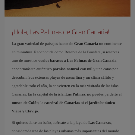
¡Hola, Las Palmas de Gran Canaria!
La gran variedad de paisajes hacen de
Gran Canaria
un continente
en miniatura. Reconocida como Reserva de la Biosfera, si reservas
uno de nuestros
vuelos baratos a Las Palmas de Gran Canaria
encontrarás un auténtico
paraíso natural
con mil y una caras por
descubrir. Sus extensas playas de arena fina y un clima cálido y
agradable todo el año, la convierten en la más visitada de las islas
Canarias. En la capital de la isla,
Las Palmas
, no puedes perderte el
museo de Colón
, la
catedral de Canarias
ni el
jardín botánico
Viera y Clavijo
.
Si quieres darte un baño, acércate a la playa de
Las Canteras
,
considerada una de las playas urbanas más importantes del mundo.