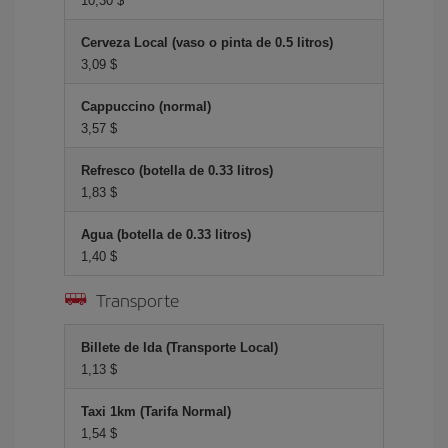
10,30 $
Cerveza Local (vaso o pinta de 0.5 litros)
3,09 $
Cappuccino (normal)
3,57 $
Refresco (botella de 0.33 litros)
1,83 $
Agua (botella de 0.33 litros)
1,40 $
Transporte
Billete de Ida (Transporte Local)
1,13 $
Taxi 1km (Tarifa Normal)
1,54 $