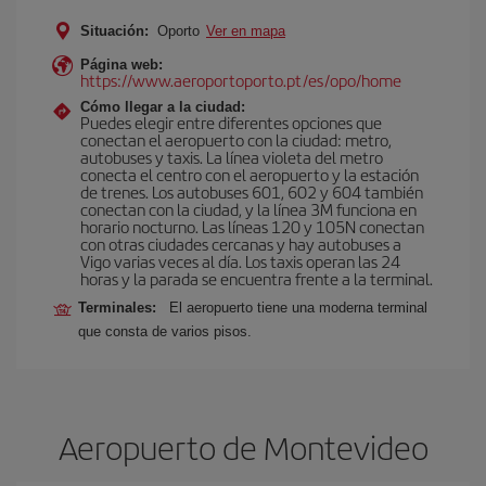
Situación:
Oporto
Ver en mapa
Página web:
https://www.aeroportoporto.pt/es/opo/home
Cómo llegar a la ciudad:
Puedes elegir entre diferentes opciones que
conectan el aeropuerto con la ciudad: metro,
autobuses y taxis. La línea violeta del metro
conecta el centro con el aeropuerto y la estación
de trenes. Los autobuses 601, 602 y 604 también
conectan con la ciudad, y la línea 3M funciona en
horario nocturno. Las líneas 120 y 105N conectan
con otras ciudades cercanas y hay autobuses a
Vigo varias veces al día. Los taxis operan las 24
horas y la parada se encuentra frente a la terminal.
Terminales:
El aeropuerto tiene una moderna terminal
que consta de varios pisos.
Aeropuerto de Montevideo