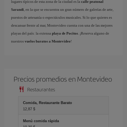
lugares típicos de esta zona de la ciudad es la
calle peatonal
Sarandí
, en la que se encuentra un gran número de galerías de arte,
puestos de artesanía o espectáculos musicales. Si lo que quieres es
descansar frente al mar, Montevideo cuenta con una de las mejores
playas del país: la extensa
playa de Pocitos
. ¡Reserva alguno de
nuestros
vuelos baratos a Montevideo
!
Precios promedios en Montevideo
Restaurantes
Comida, Restaurante Barato
12,87 $
Menú comida rápida