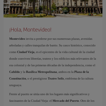
¡Hola, Montevideo!
Montevideo
invita a perderse por sus numerosas plazas, avenidas
arboladas y calles tranquilas de barrio. Su casco histórico, conocido
como
Ciudad Vieja
, es el epicentro de la vida cultural de la ciudad
donde conviven librerías, teatros y los edificios más relevantes de la
era colonial y de las primeras décadas de la independencia, como el
Cabildo
y la
Basílica Metropolitana
, ambos en la
Plaza de la
Constitución
, o el prestigioso
Teatro Solís
, emblema de la cultura
uruguaya.
Frente al puerto se sitúa uno de los lugares más significativos y
fascinantes de la Ciudad Vieja: el
Mercado del Puerto
. Otro de los