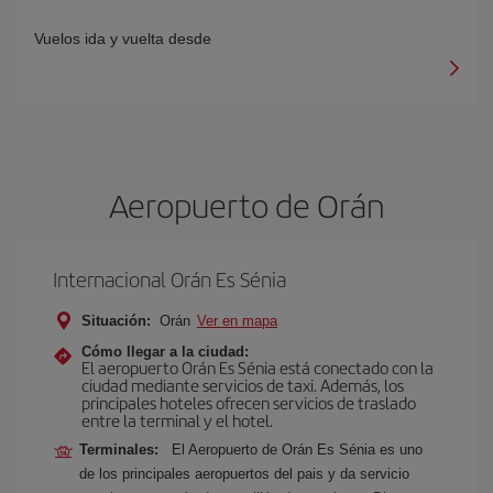
Vuelos ida y vuelta desde
Aeropuerto de Orán
Internacional Orán Es Sénia
Situación:
Orán
Ver en mapa
Cómo llegar a la ciudad:
El aeropuerto Orán Es Sénia está conectado con la
ciudad mediante servicios de taxi. Además, los
principales hoteles ofrecen servicios de traslado
entre la terminal y el hotel.
Terminales:
El Aeropuerto de Orán Es Sénia es uno
de los principales aeropuertos del pais y da servicio