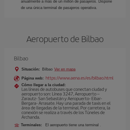
anualmente a más de un millón de pasajeros. Dispone
de una única terminal de pasajeros operativa.
Aeropuerto de Bilbao
Bilbao
Situación:
Bilbao
Ver en mapa
https://www.aena.es/es/bilbao.html
Página web:
Cómo llegar a la ciudad:
Las líneas de autobuses que conectan ciudad y
aeropuerto son: Línea 3247, Aeropuerto –
Zarautz- San Sebastán y Aeropuerto- Eibar-
Bergara- Arrasate. Hay una parada de taxis en el
área de llegadas de la terminal. Por carretera, la
conexión se realiza a través de los Túneles de
Archanda.
Terminales:
El aeropuerto tiene una terminal .