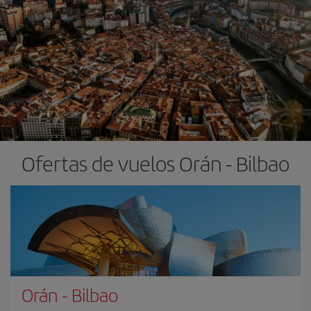
Ofertas de vuelos Orán - Bilbao
Orán
-
Bilbao