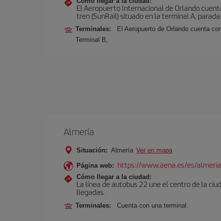
Cómo llegar a la ciudad:
El Aeropuerto Internacional de Orlando cuenta
tren (SunRail) situado en la terminal A, parada
Terminales:
El Aeropuerto de Orlando cuenta con
Terminal B,
Almería
Situación:
Almería
Ver en mapa
https://www.aena.es/es/almeria
Página web:
Cómo llegar a la ciudad:
La línea de autobus 22 une el centro de la ciu
llegadas.
Terminales:
Cuenta con una terminal.