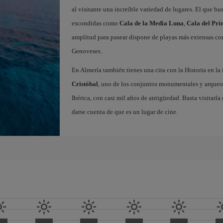
al visitante una increíble variedad de lugares. El que b
escondidas como
Cala de la Media Luna
,
Cala del Prí
amplitud para pasear dispone de playas más extensas c
Genoveses.
En Almería también tienes una cita con la Historia en l
Cristóbal
, uno de los conjuntos monumentales y arque
Ibérica, con casi mil años de antigüedad. Basta visitarl
darse cuenta de que es un lugar de cine.