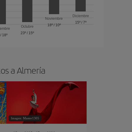
Diciembre
Noviembre
15º
/
7º
18º
/
10º
Octubre
iembre
23º
/
15º
/
18º
tos a Almería
Imagen: Master1305