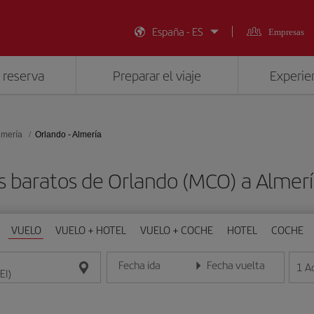
España - ES
Empresas
 reserva
Preparar el viaje
Experien
lmería
Orlando - Almería
s baratos de Orlando (MCO) a Almería
VUELO
VUELO + HOTEL
VUELO + COCHE
HOTEL
COCHE
Fecha ida
Fecha vuelta
1
A
Introduce la fecha en formato día/mes/año
Introduce la fecha en format