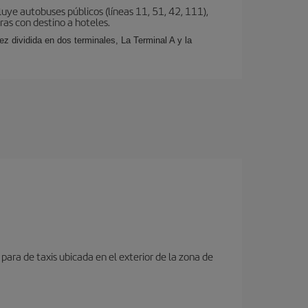
uye autobuses públicos (líneas 11, 51, 42, 111),
eras con destino a hoteles.
z dividida en dos terminales, La Terminal A y la
para de taxis ubicada en el exterior de la zona de