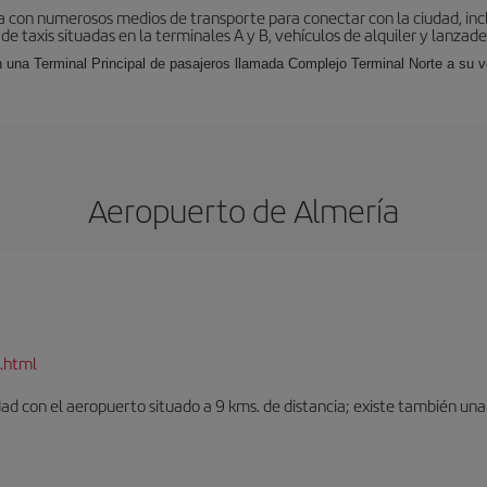
 con numerosos medios de transporte para conectar con la ciudad, incl
 de taxis situadas en la terminales A y B, vehículos de alquiler y lanzad
 una Terminal Principal de pasajeros llamada Complejo Terminal Norte a su ve
Aeropuerto de Almería
.html
dad con el aeropuerto situado a 9 kms. de distancia; existe también una 