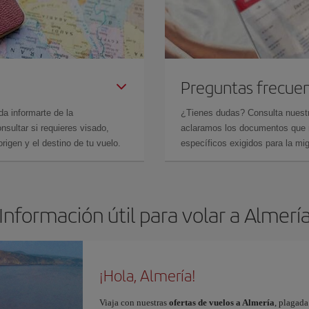
Preguntas frecue
da informarte de la
¿Tienes dudas? Consulta nues
sultar si requieres visado,
aclaramos los documentos que ne
rigen y el destino de tu vuelo.
específicos exigidos para la mi
Información útil para volar a Almerí
¡Hola, Almería!
Viaja con nuestras
ofertas de vuelos a Almería
, plagada