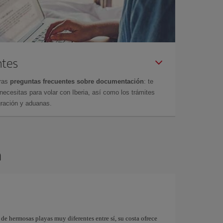
ntes
tras
preguntas frecuentes sobre documentación
: te
cesitas para volar con Iberia, así como los trámites
gración y aduanas.
a
 de hermosas playas muy diferentes entre sí, su costa ofrece