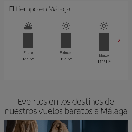
El tiempo en Málaga
Enero
Febrero
Marzo
14º
/
9º
15º
/
9º
17º
/
11º
Eventos en los destinos de
nuestros vuelos baratos a Málaga