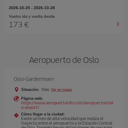
2026-10-25
-
2026-10-28
Vuelos ida y vuelta desde
173 €
Aeropuerto de Oslo
Oslo-Gardermoen
Situación:
Oslo
Ver en mapa
Página web:
https://www.aeropuertoinfo.com/aeropuertos/osl
o-airport/
Cómo llegar a la ciudad:
Existe un tren de alta velocidad que realiza el
trayecto entre el aeropuerto y la Estación Central
de Oslo. También llegan allí los trenes de cercanías,