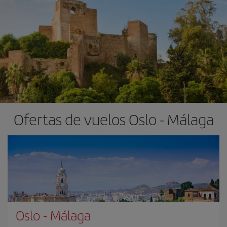
Ofertas de vuelos Oslo - Málaga
Oslo
-
Málaga