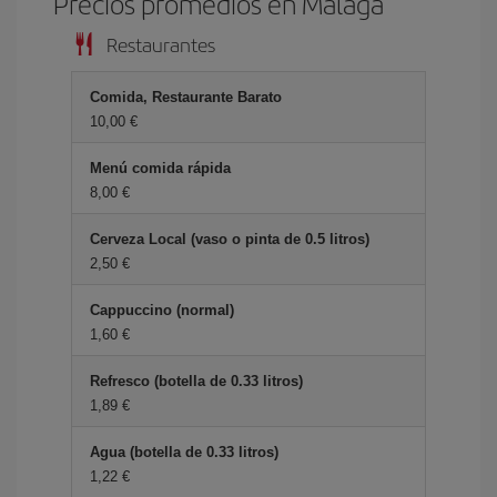
Precios promedios en Málaga
Restaurantes
Comida, Restaurante Barato
10,00 €
Menú comida rápida
8,00 €
Cerveza Local (vaso o pinta de 0.5 litros)
2,50 €
Cappuccino (normal)
1,60 €
Refresco (botella de 0.33 litros)
1,89 €
Agua (botella de 0.33 litros)
1,22 €