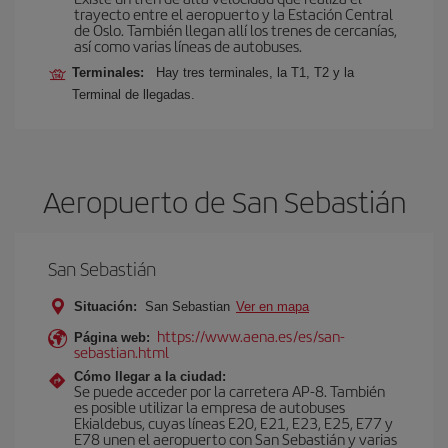
trayecto entre el aeropuerto y la Estación Central
de Oslo. También llegan allí los trenes de cercanías,
así como varias líneas de autobuses.
Terminales:
Hay tres terminales, la T1, T2 y la
Terminal de llegadas.
Aeropuerto de San Sebastián
San Sebastián
Situación:
San Sebastian
Ver en mapa
https://www.aena.es/es/san-
Página web:
sebastian.html
Cómo llegar a la ciudad:
Se puede acceder por la carretera AP-8. También
es posible utilizar la empresa de autobuses
Ekialdebus, cuyas líneas E20, E21, E23, E25, E77 y
E78 unen el aeropuerto con San Sebastián y varias