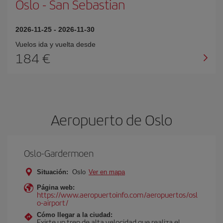
Oslo
-
San Sebastian
2026-11-25
-
2026-11-30
Vuelos ida y vuelta desde
184 €
Aeropuerto de Oslo
Oslo-Gardermoen
Situación:
Oslo
Ver en mapa
Página web:
https://www.aeropuertoinfo.com/aeropuertos/osl
o-airport/
Cómo llegar a la ciudad:
Existe un tren de alta velocidad que realiza el