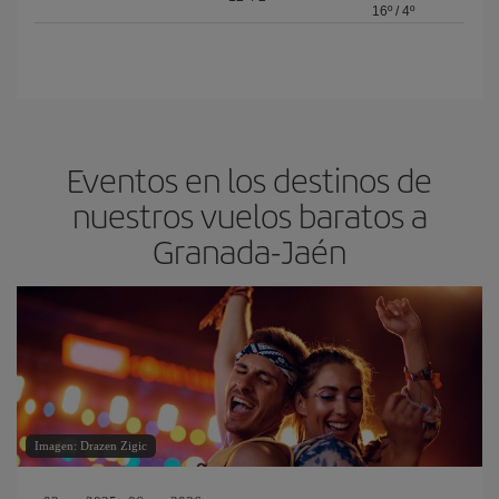
16º
/
4º
Eventos en los destinos de
nuestros vuelos baratos a
Granada-Jaén
Imagen: Drazen Zigic