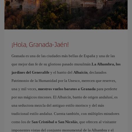
¡Hola, Granada-Jaén!
Granada es una de las ciudades más bellas de España y una de las
que mejor dan fe de su glorioso pasado musulmán.
La Alhambra, los
jardines del Generalife
y el barrio del
Albaicín
, declarados
Patrimonio de la Humanidad por la Unesco, merecen que reserves,
una y mil veces,
nuestros vuelos baratos a Granada
para perderte
por sus mágicos rincones. El Albaicín, barrio de origen andalusí, es
una seductora mezcla del antiguo estilo morisco y del más
tradicional estilo andaluz. Cuenta también, con múltiples miradores
como los de
San Cristóbal o San Nicolás
, que ofrecen al visitante
imponentes vistas del conjunto monumental de la Alhambra y el