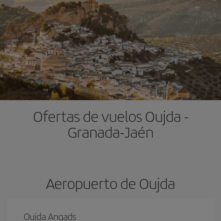
Ofertas de vuelos Oujda -
Granada-Jaén
Aeropuerto de Oujda
Oujda Angads