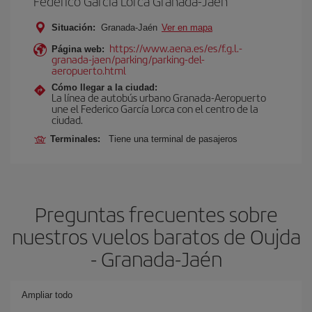
Federico García Lorca Granada-Jaén
Situación:
Granada-Jaén
Ver en mapa
https://www.aena.es/es/f.g.l.-
Página web:
granada-jaen/parking/parking-del-
aeropuerto.html
Cómo llegar a la ciudad:
La línea de autobús urbano Granada-Aeropuerto
une el Federico García Lorca con el centro de la
ciudad.
Terminales:
Tiene una terminal de pasajeros
Preguntas frecuentes sobre
nuestros vuelos baratos de Oujda
- Granada-Jaén
Ampliar todo