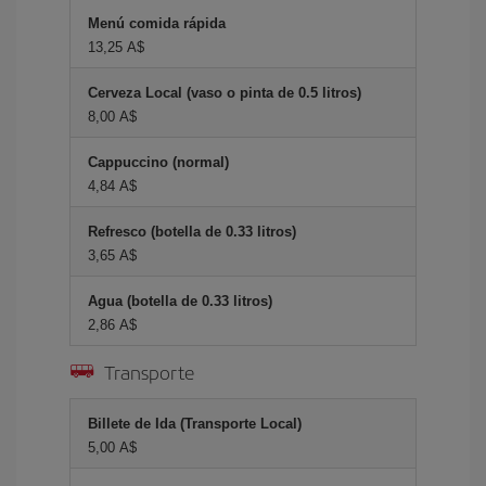
Menú comida rápida
13,25 A$
Cerveza Local (vaso o pinta de 0.5 litros)
8,00 A$
Cappuccino (normal)
4,84 A$
Refresco (botella de 0.33 litros)
3,65 A$
Agua (botella de 0.33 litros)
2,86 A$
Transporte
Billete de Ida (Transporte Local)
5,00 A$