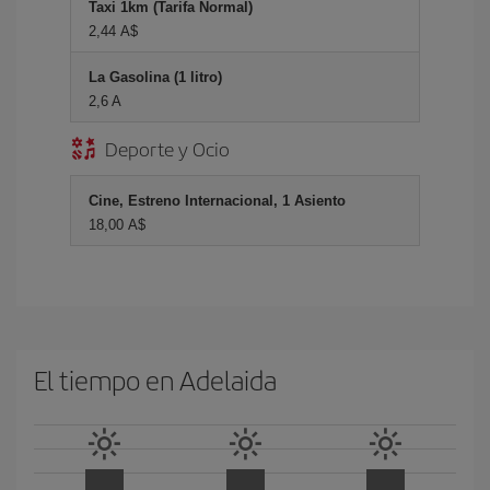
Taxi 1km (Tarifa Normal)
2,44 A$
La Gasolina (1 litro)
2,6 A
Deporte y Ocio
Cine, Estreno Internacional, 1 Asiento
18,00 A$
El tiempo en Adelaida