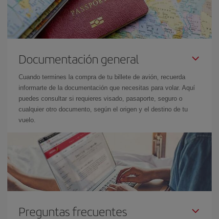
Documentación general
Cuando termines la compra de tu billete de avión, recuerda
informarte de la documentación que necesitas para volar. Aquí
puedes consultar si requieres visado, pasaporte, seguro o
cualquier otro documento, según el origen y el destino de tu
vuelo.
Preguntas frecuentes