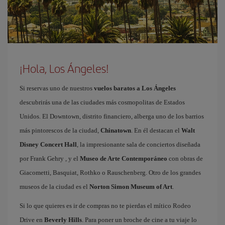
¡Hola, Los Ángeles!
Si reservas uno de nuestros
vuelos baratos a Los Ángeles
descubrirás una de las ciudades más cosmopolitas de Estados
Unidos. El Downtown, distrito financiero, alberga uno de los barrios
más pintorescos de la ciudad,
Chinatown
. En él destacan el
Walt
Disney Concert Hall
, la impresionante sala de conciertos diseñada
por Frank Gehry , y el
Museo de Arte Contemporáneo
con obras de
Giacometti, Basquiat, Rothko o Rauschenberg. Otro de los grandes
museos de la ciudad es el
Norton Simon Museum of Art
.
Si lo que quieres es ir de compras no te pierdas el mítico Rodeo
Drive en
Beverly Hills
. Para poner un broche de cine a tu viaje lo