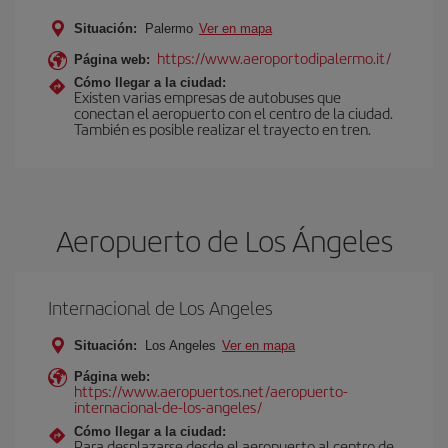
Situación:
Palermo
Ver en mapa
https://www.aeroportodipalermo.it/
Página web:
Cómo llegar a la ciudad:
Existen varias empresas de autobuses que
conectan el aeropuerto con el centro de la ciudad.
También es posible realizar el trayecto en tren.
Aeropuerto de Los Ángeles
Internacional de Los Angeles
Situación:
Los Angeles
Ver en mapa
Página web:
https://www.aeropuertos.net/aeropuerto-
internacional-de-los-angeles/
Cómo llegar a la ciudad:
Para desplazarse desde el aeropuerto al centro de