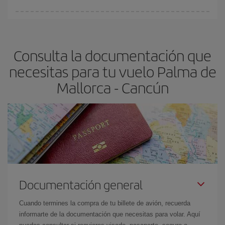
fundamental
para conseguir
vuelos baratos a Palma de
En Iberia, tenemos distintas tarifas para garantizarte el mejor
Mallorca-Cancún-dest
.
precio según tus necesidades de viaje. La tarifa básica, te
asegura el vuelo más barato.
Consulta la documentación que
necesitas para tu vuelo Palma de
Mallorca - Cancún
Documentación general
Cuando termines la compra de tu billete de avión, recuerda
informarte de la documentación que necesitas para volar. Aquí