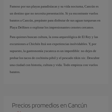
Famoso por sus playas paradisíacas y su vida nocturna, Cancún es
un destino que no necesita presentación. Si ya encontraste vuelos
baratos a Cancún, prepárate para disfrutar de sus aguas turquesas en
Playa Delfines o explorar los impresionantes cenotes cercanos.
Para quienes buscan cultura, la zona arqueológica de El Rey y las
excursiones a Chichén Itzá son experiencias inolvidables. Y, por
supuesto, la gastronomía yucateca es un imperdible: no dejes de
probar los tacos de cochinita pibil y el pescado tikin xic. Descubre
una ciudad con historia, cultura y vida. Todo empieza con vuelos
baratos.
Precios promedios en Cancún