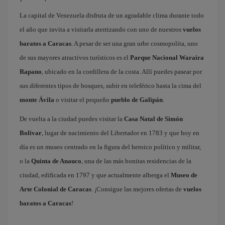
La capital de Venezuela disfruta de un agradable clima durante todo
el año que invita a visitarla aterrizando con uno de nuestros
vuelos
baratos a Caracas
. A pesar de ser una gran urbe cosmopolita, uno
de sus mayores atractivos turísticos es el
Parque Nacional Waraira
Rapano
, ubicado en la cordillera de la costa. Allí puedes pasear por
sus diferentes tipos de bosques, subir en teleférico hasta la cima del
monte Ávila
o visitar el pequeño
pueblo de Galipán
.
De vuelta a la ciudad puedes visitar la
Casa Natal de Simón
Bolívar
, lugar de nacimiento del Libertador en 1783 y que hoy en
día es un museo centrado en la figura del heroico político y militar,
o la
Quinta de Anauco
, una de las más bonitas residencias de la
ciudad, edificada en 1797 y que actualmente alberga el
Museo de
Arte Colonial de Caracas
. ¡Consigue las mejores ofertas de
vuelos
baratos a Caracas
!