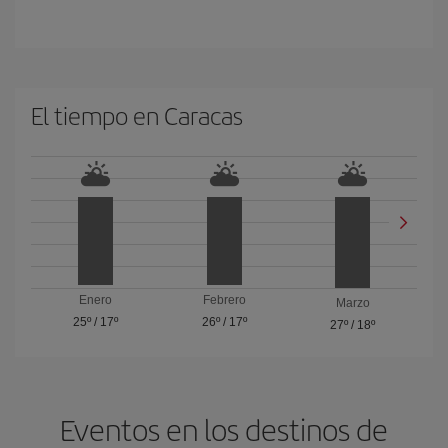
El tiempo en Caracas
Enero
Febrero
Marzo
25º
/
17º
26º
/
17º
27º
/
18º
Eventos en los destinos de