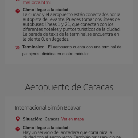
mallorca.html
Cómo llegar a la ciudad:
La ciudad y el aeropuerto están conectados por la
autopista de Levante. Puedes tomar dos líneas de
autobuses: líneas 1 y 21, que conectan con los
diferentes hoteles y puntos turísticos de la ciudad.
La parada de taxis de la terminal se encuentra en
la planta 0, en llegadas.
Terminales:
El aeropuerto cuenta con una terminal de
pasajeros, dividida en cuatro módulos.
Aeropuerto de Caracas
Internacional Simón Bolívar
Situación:
Caracas
Ver en mapa
Cómo llegar a la ciudad:
Hay un servicio de lanzadera que comunica la
ciudad con el aeropuerto. También hay servicio de