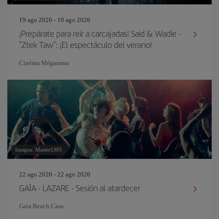
19 ago 2026 - 19 ago 2026
¡Prepárate para reír a carcajadas! Said & Wadie -
"Ztek Taw": ¡El espectáculo del verano!
Cinéma Mégarama
Imagen: Master1305
22 ago 2026 - 22 ago 2026
GAÏA - LAZARE - Sesión al atardecer
Gaia Beach Casa