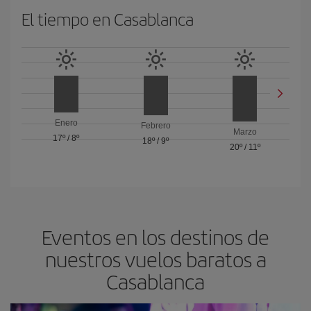
El tiempo en Casablanca
Enero
Febrero
Marzo
17º
/
8º
18º
/
9º
20º
/
11º
Eventos en los destinos de
nuestros vuelos baratos a
Casablanca