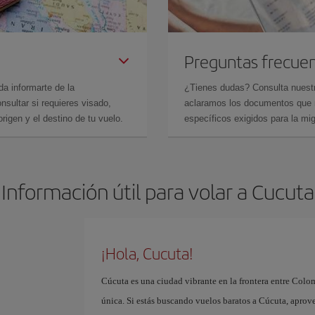
Preguntas frecue
da informarte de la
¿Tienes dudas? Consulta nues
sultar si requieres visado,
aclaramos los documentos que ne
rigen y el destino de tu vuelo.
específicos exigidos para la mi
Información útil para volar a Cucuta
¡Hola, Cucuta!
Cúcuta es una ciudad vibrante en la frontera entre Colo
única. Si estás buscando vuelos baratos a Cúcuta, aprove