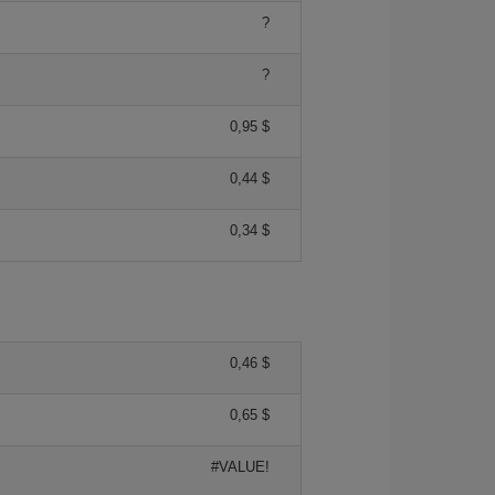
?
?
0,95 $
0,44 $
0,34 $
0,46 $
0,65 $
#VALUE!