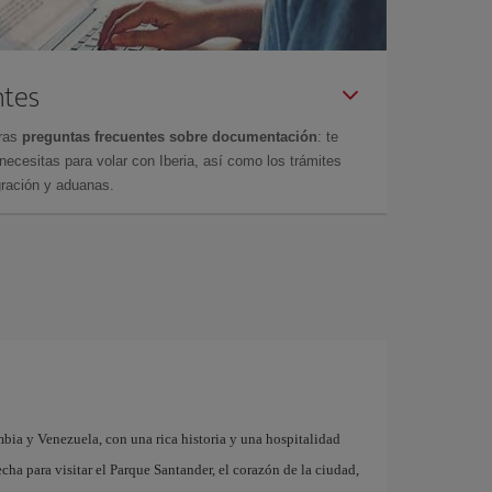
ntes
tras
preguntas frecuentes sobre documentación
: te
cesitas para volar con Iberia, así como los trámites
gración y aduanas.
mbia y Venezuela, con una rica historia y una hospitalidad
cha para visitar el Parque Santander, el corazón de la ciudad,