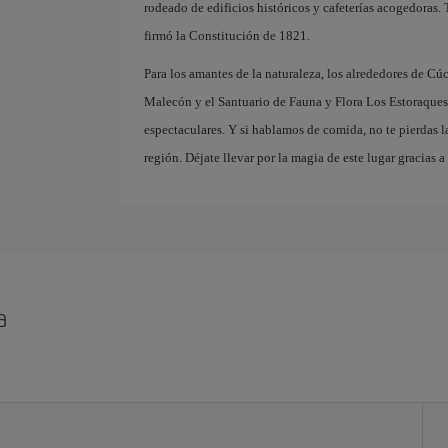
rodeado de edificios históricos y cafeterías acogedoras.
firmó la Constitución de 1821.
Para los amantes de la naturaleza, los alrededores de Cúc
Malecón y el Santuario de Fauna y Flora Los Estoraques,
espectaculares. Y si hablamos de comida, no te pierdas la
región. Déjate llevar por la magia de este lugar gracias a
a