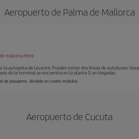
Aeropuerto de Palma de Mallorca
de-mallorca.html
r la autopista de Levante. Puedes tomar dos líneas de autobuses: línea
taxis de la terminal se encuentra en la planta 0, en llegadas.
al de pasajeros, dividida en cuatro módulos.
Aeropuerto de Cucuta