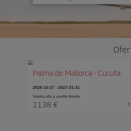
una
opción
Ofer
Palma de Mallorca
-
Cucuta
2026-10-27
-
2027-01-31
Vuelos ida y vuelta desde
1138 €