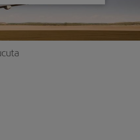
ucuta