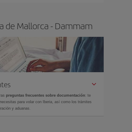
lma de Mallorca - Dammam
ntes
tras
preguntas frecuentes sobre documentación
: te
cesitas para volar con Iberia, así como los trámites
gración y aduanas.