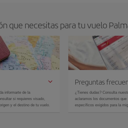
ón que necesitas para tu vuelo Pa
Preguntas frecue
da informarte de la
¿Tienes dudas? Consulta nues
sultar si requieres visado,
aclaramos los documentos que ne
rigen y el destino de tu vuelo.
específicos exigidos para la mi