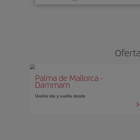
una
opción
Ofert
Palma de Mallorca
-
Dammam
Vuelos ida y vuelta desde