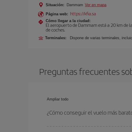
Situación:
Dammam
Ver en mapa
https://kfia.sa
Página web:
Cómo llegar a la ciudad:
El aeropuerto de Dammam está a 20 km de la ci
de coches.
Terminales:
Dispone de varias terminales, incluida
Preguntas frecuentes so
Ampliar todo
¿Cómo conseguir el vuelo más bara
Podrás ahorrar en tu billete de avión de Palma d