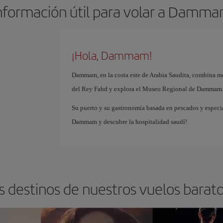
nformación útil para volar a Damm
¡Hola, Dammam!
Dammam, en la costa este de Arabia Saudita, combina mod
del Rey Fahd y explora el Museo Regional de Dammam
Su puerto y su gastronomía basada en pescados y especia
Dammam y descubre la hospitalidad saudí!
os destinos de nuestros vuelos bar