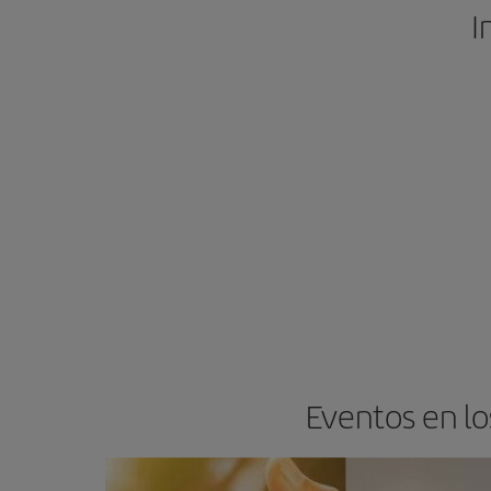
I
Eventos en l