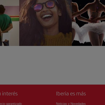
 interés
Iberia es más
ecio garantizado
Noticias y Novedades