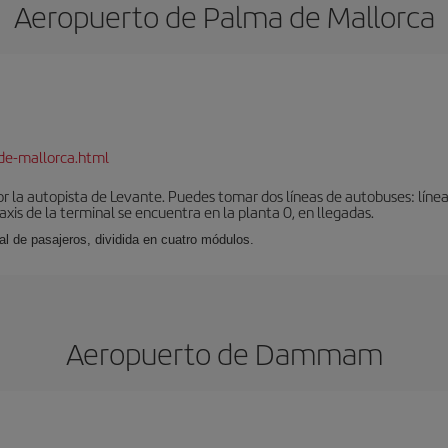
Aeropuerto de Palma de Mallorca
de-mallorca.html
r la autopista de Levante. Puedes tomar dos líneas de autobuses: línea
taxis de la terminal se encuentra en la planta 0, en llegadas.
al de pasajeros, dividida en cuatro módulos.
Aeropuerto de Dammam