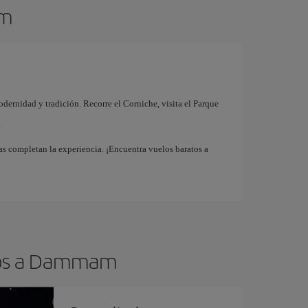
am
ernidad y tradición. Recorre el Corniche, visita el Parque
.
s completan la experiencia. ¡Encuentra vuelos baratos a
atos a Dammam