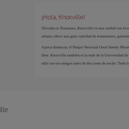
¡Hola, Knoxville!
Ubicada en Tennessee, Knoxville es una ciudad con el equ
urbano ofrece una gran variedad de restaurantes, galerí
A poca distancia, el Parque Nacional Great Smoky Mounta
libre. Knoxville también es la sede de la Universidad de
salir con tus amigos tanto de día como de noche. Todo l
lle