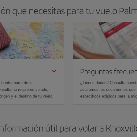
ón que necesitas para tu vuelo Palma
Preguntas frecue
da informarte de la
¿Tienes dudas? Consulta nues
sultar si requieres visado,
aclaramos los documentos que ne
rigen y el destino de tu vuelo.
específicos exigidos para la mi
Información útil para volar a Knoxvill