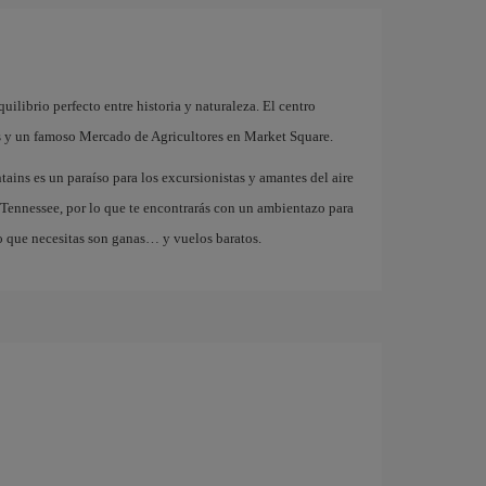
ilibrio perfecto entre historia y naturaleza. El centro
as y un famoso Mercado de Agricultores en Market Square.
ins es un paraíso para los excursionistas y amantes del aire
 Tennessee, por lo que te encontrarás con un ambientazo para
o que necesitas son ganas… y vuelos baratos.