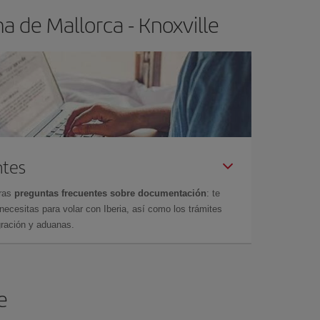
 de Mallorca - Knoxville
ntes
tras
preguntas frecuentes sobre documentación
: te
cesitas para volar con Iberia, así como los trámites
gración y aduanas.
e