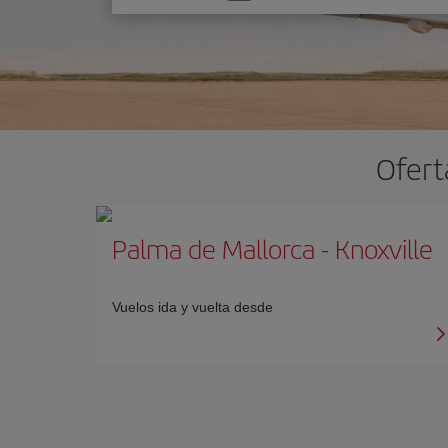
una
opción
Ofert
Palma de Mallorca
-
Knoxville
Vuelos ida y vuelta desde