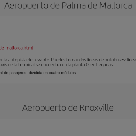
Aeropuerto de Palma de Mallorca
de-mallorca.html
r la autopista de Levante. Puedes tomar dos líneas de autobuses: línea
taxis de la terminal se encuentra en la planta 0, en llegadas.
al de pasajeros, dividida en cuatro módulos.
Aeropuerto de Knoxville