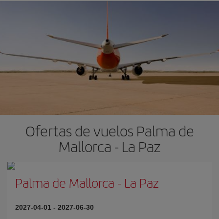
Ofertas de vuelos Palma de
Mallorca - La Paz
Palma de Mallorca
-
La Paz
2027-04-01
-
2027-06-30