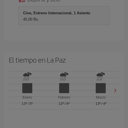
Cine, Estreno Internacional, 1 Asiento
45,00 Bs.
El tiempo en La Paz
Enero
Febrero
Marzo
13º
/
5º
13º
/
4º
13º
/
4º