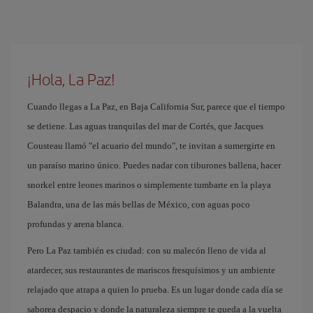
¡Hola, La Paz!
Cuando llegas a La Paz, en Baja California Sur, parece que el tiempo
se detiene. Las aguas tranquilas del mar de Cortés, que Jacques
Cousteau llamó "el acuario del mundo", te invitan a sumergirte en
un paraíso marino único. Puedes nadar con tiburones ballena, hacer
snorkel entre leones marinos o simplemente tumbarte en la playa
Balandra, una de las más bellas de México, con aguas poco
profundas y arena blanca.
Pero La Paz también es ciudad: con su malecón lleno de vida al
atardecer, sus restaurantes de mariscos fresquísimos y un ambiente
relajado que atrapa a quien lo prueba. Es un lugar donde cada día se
saborea despacio y donde la naturaleza siempre te queda a la vuelta