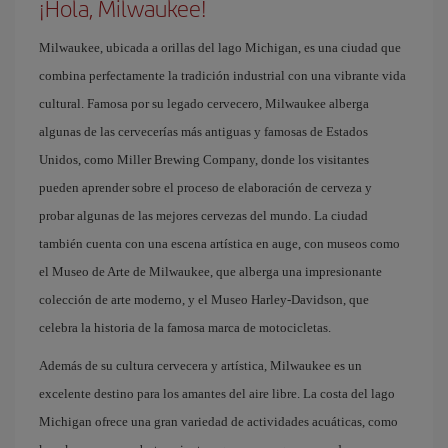
¡Hola, Milwaukee!
Milwaukee, ubicada a orillas del lago Michigan, es una ciudad que
combina perfectamente la tradición industrial con una vibrante vida
cultural. Famosa por su legado cervecero, Milwaukee alberga
algunas de las cervecerías más antiguas y famosas de Estados
Unidos, como Miller Brewing Company, donde los visitantes
pueden aprender sobre el proceso de elaboración de cerveza y
probar algunas de las mejores cervezas del mundo. La ciudad
también cuenta con una escena artística en auge, con museos como
el Museo de Arte de Milwaukee, que alberga una impresionante
colección de arte moderno, y el Museo Harley-Davidson, que
celebra la historia de la famosa marca de motocicletas.
Además de su cultura cervecera y artística, Milwaukee es un
excelente destino para los amantes del aire libre. La costa del lago
Michigan ofrece una gran variedad de actividades acuáticas, como