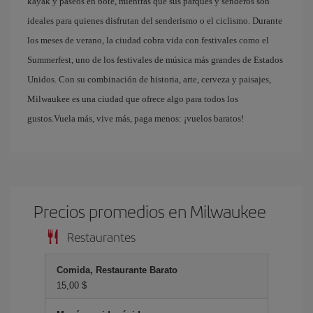
kayak y paseos en bote, mientras que sus parques y senderos son
ideales para quienes disfrutan del senderismo o el ciclismo. Durante
los meses de verano, la ciudad cobra vida con festivales como el
Summerfest, uno de los festivales de música más grandes de Estados
Unidos. Con su combinación de historia, arte, cerveza y paisajes,
Milwaukee es una ciudad que ofrece algo para todos los
gustos.Vuela más, vive más, paga menos: ¡vuelos baratos!
Precios promedios en Milwaukee
Restaurantes
Comida, Restaurante Barato
15,00 $