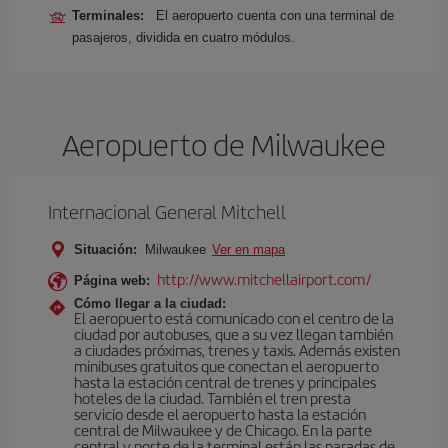
Terminales:
El aeropuerto cuenta con una terminal de
pasajeros, dividida en cuatro módulos.
Aeropuerto de Milwaukee
Internacional General Mitchell
Situación:
Milwaukee
Ver en mapa
http://www.mitchellairport.com/
Página web:
Cómo llegar a la ciudad:
El aeropuerto está comunicado con el centro de la
ciudad por autobuses, que a su vez llegan también
a ciudades próximas, trenes y taxis. Además existen
minibuses gratuitos que conectan el aeropuerto
hasta la estación central de trenes y principales
hoteles de la ciudad. También el tren presta
servicio desde el aeropuerto hasta la estación
central de Milwaukee y de Chicago. En la parte
central y norte de la terminal están las paradas de