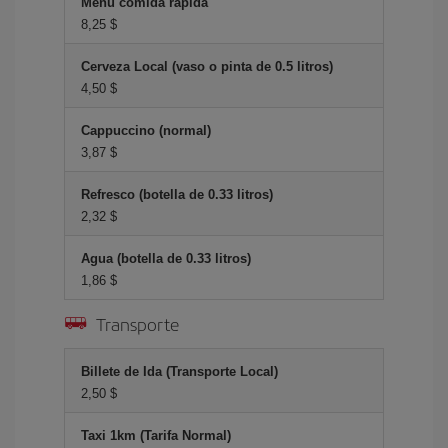
Menú comida rápida
8,25 $
Cerveza Local (vaso o pinta de 0.5 litros)
4,50 $
Cappuccino (normal)
3,87 $
Refresco (botella de 0.33 litros)
2,32 $
Agua (botella de 0.33 litros)
1,86 $
Transporte
Billete de Ida (Transporte Local)
2,50 $
Taxi 1km (Tarifa Normal)