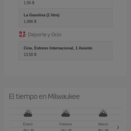
1,55 $
La Gasolina (1 litro)
1,066 $
Deporte y Ocio
Cine, Estreno Internacional, 1 Asiento
13,50 $
El tiempo en Milwaukee
Enero
Febrero
Marzo
-2º
/
-7º
-1º
/
-7º
3º
/
-3º