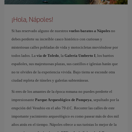
¡Hola, Nápoles!
Si has reservado alguno de nuestros
vuelos baratos a Nápoles
no
debes perderte su increíble casco histórico con curiosas y
misteriosas calles pobladas de vida y motocicletas moviéndose por
todos lados. La
vía de Toledo
, la
Galería Umberto I
, los barrios
españoles, sus majestuosas plazas, sus castillos e iglesias harán que
no te olvides de la experiencia vivida. Bajo tierra se esconde otra
ciudad repleta de túneles y galerías subterráneas.
Si eres de los amantes de la época romana no puedes perderte el
impresionante
Parque Arqueológico de Pompeya
, sepultado por la
erupción del Vesubio en el año 79 d.C. Recorrer las calles de este
importante yacimiento arqueológico es como pasear más de dos mil
años atrás en el tiempo. Nápoles ofrece a sus turistas lo mejor de la