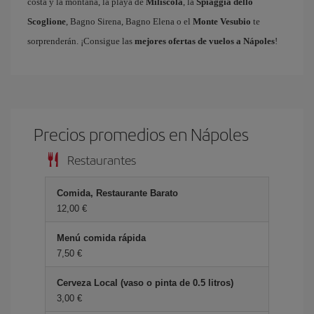
costa y la montaña, la playa de
Miliscola
, la
Spiaggia dello
Scoglione
, Bagno Sirena, Bagno Elena o el
Monte Vesubio
te
sorprenderán. ¡Consigue las
mejores ofertas de vuelos a Nápoles
!
Precios promedios en Nápoles
Restaurantes
Comida, Restaurante Barato
12,00 €
Menú comida rápida
7,50 €
Cerveza Local (vaso o pinta de 0.5 litros)
3,00 €