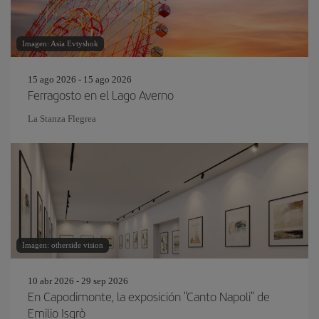
Imagen: Asia Evtyshok
15 ago 2026 - 15 ago 2026
Ferragosto en el Lago Averno
La Stanza Flegrea
Imagen: otherside vision
10 abr 2026 - 29 sep 2026
En Capodimonte, la exposición "Canto Napoli" de
Emilio Isgrò