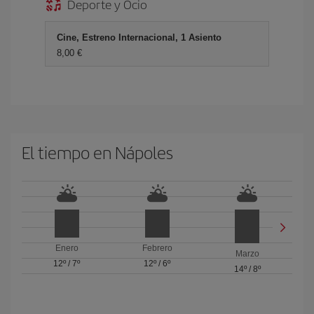
Deporte y Ocio
Cine, Estreno Internacional, 1 Asiento
8,00 €
El tiempo en Nápoles
Enero
Febrero
Marzo
12º
/
7º
12º
/
6º
14º
/
8º