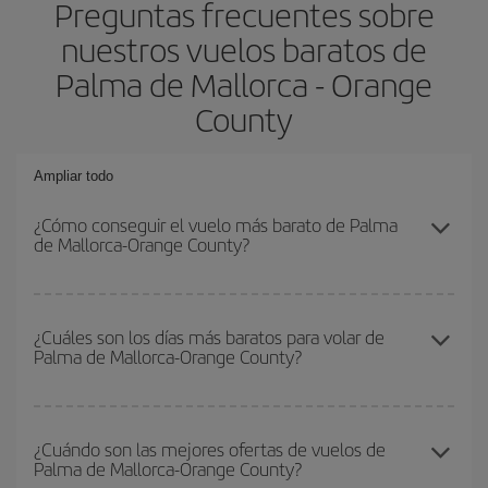
Preguntas frecuentes sobre
nuestros vuelos baratos de
Palma de Mallorca - Orange
County
Ampliar todo
¿Cómo conseguir el vuelo más barato de Palma
de Mallorca-Orange County?
Podrás ahorrar en tu billete de avión de Palma de Mallorca-Orange
County-dest y conseguir el vuelo más barato si evitas temporadas
¿Cuáles son los días más baratos para volar de
Palma de Mallorca-Orange County?
altas, compras con antelación y puedes ser flexible con las
fechas y horarios de ida y vuelta.
Para saber qué días te saldrá más económico volar, solo tienes
que empezar una consulta en nuestro
buscador de vuelos
¿Cuándo son las mejores ofertas de vuelos de
Palma de Mallorca-Orange County?
baratos
. Dinos desde dónde vuelas, a dónde quieres ir y en qué