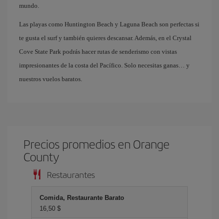
mundo.
Las playas como Huntington Beach y Laguna Beach son perfectas si
te gusta el surf y también quieres descansar. Además, en el Crystal
Cove State Park podrás hacer rutas de senderismo con vistas
impresionantes de la costa del Pacífico. Solo necesitas ganas… y
nuestros vuelos baratos.
Precios promedios en Orange
County
Restaurantes
Comida, Restaurante Barato
16,50 $