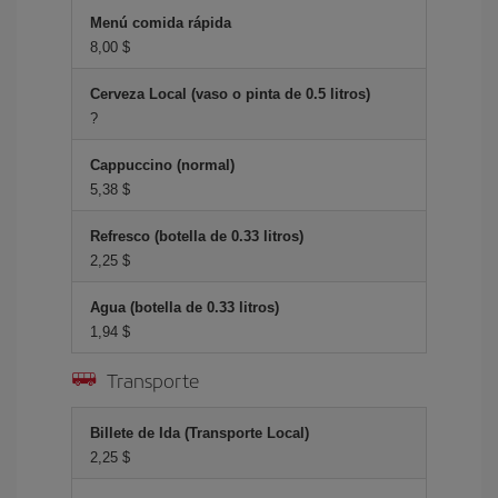
Menú comida rápida
8,00 $
Cerveza Local (vaso o pinta de 0.5 litros)
?
Cappuccino (normal)
5,38 $
Refresco (botella de 0.33 litros)
2,25 $
Agua (botella de 0.33 litros)
1,94 $
Transporte
Billete de Ida (Transporte Local)
2,25 $