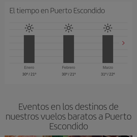
El tiempo en Puerto Escondido
Enero
Febrero
Marzo
30º
/
21º
30º
/
21º
31º
/
22º
Eventos en los destinos de
nuestros vuelos baratos a Puerto
Escondido