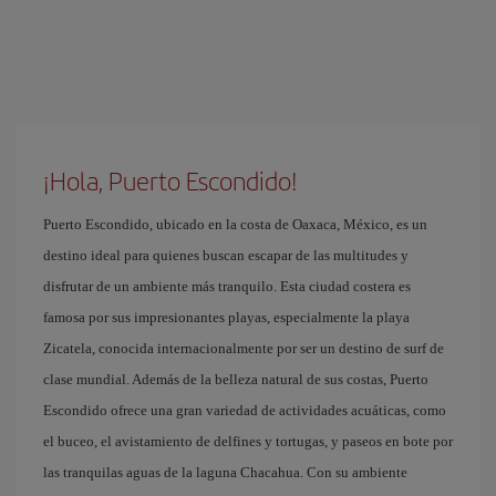
¡Hola, Puerto Escondido!
Puerto Escondido, ubicado en la costa de Oaxaca, México, es un
destino ideal para quienes buscan escapar de las multitudes y
disfrutar de un ambiente más tranquilo. Esta ciudad costera es
famosa por sus impresionantes playas, especialmente la playa
Zicatela, conocida internacionalmente por ser un destino de surf de
clase mundial. Además de la belleza natural de sus costas, Puerto
Escondido ofrece una gran variedad de actividades acuáticas, como
el buceo, el avistamiento de delfines y tortugas, y paseos en bote por
las tranquilas aguas de la laguna Chacahua. Con su ambiente