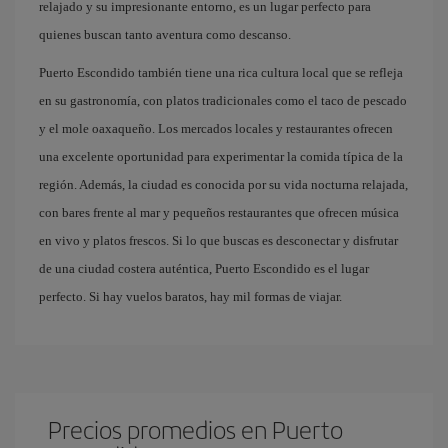
relajado y su impresionante entorno, es un lugar perfecto para
quienes buscan tanto aventura como descanso.
Puerto Escondido también tiene una rica cultura local que se refleja
en su gastronomía, con platos tradicionales como el taco de pescado
y el mole oaxaqueño. Los mercados locales y restaurantes ofrecen
una excelente oportunidad para experimentar la comida típica de la
región. Además, la ciudad es conocida por su vida nocturna relajada,
con bares frente al mar y pequeños restaurantes que ofrecen música
en vivo y platos frescos. Si lo que buscas es desconectar y disfrutar
de una ciudad costera auténtica, Puerto Escondido es el lugar
perfecto. Si hay vuelos baratos, hay mil formas de viajar.
Precios promedios en Puerto