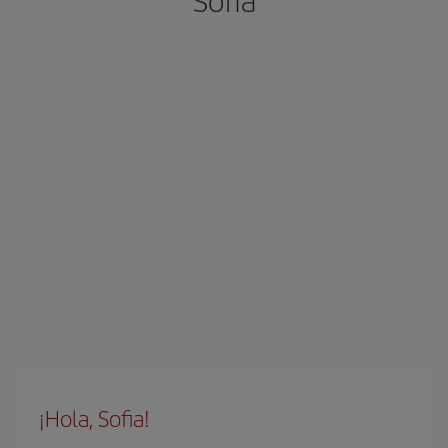
Sofia
¡Hola, Sofia!