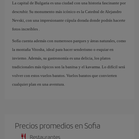
La capital de Bulgaria es una ciudad con una historia fascinante por
descrubir. Su monumento más icónico es la Catedral de Alejandro
Nevski, con una impresionante cúpula dorada donde podrás hacerte
fotos increíbles .
Sofía cuenta además con numerosos parques y áreas naturales, como
la montaña Vitosha, ideal para hacer senderismo o esquiar en
invierno. Además, su gastronomía es una delicia, los platos
tradicionales más típicos son la banitsa y el kavarma. Lo difícil será
volver con estos vuelos baratos. Vuelos baratos que convierten
cualquier plan en una aventura.
Precios promedios en Sofia
Restaurantes