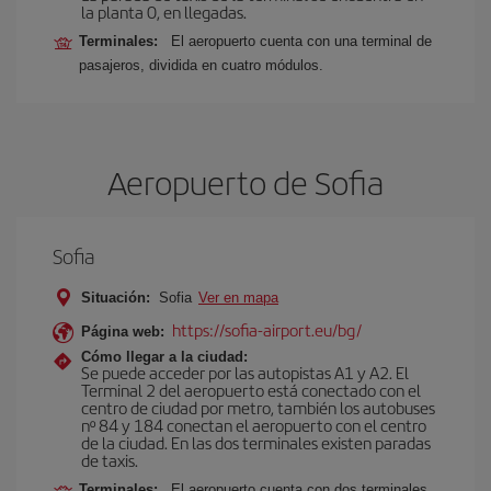
la planta 0, en llegadas.
Terminales:
El aeropuerto cuenta con una terminal de
pasajeros, dividida en cuatro módulos.
Aeropuerto de Sofia
Sofia
Situación:
Sofia
Ver en mapa
https://sofia-airport.eu/bg/
Página web:
Cómo llegar a la ciudad:
Se puede acceder por las autopistas A1 y A2. El
Terminal 2 del aeropuerto está conectado con el
centro de ciudad por metro, también los autobuses
nº 84 y 184 conectan el aeropuerto con el centro
de la ciudad. En las dos terminales existen paradas
de taxis.
Terminales:
El aeropuerto cuenta con dos terminales