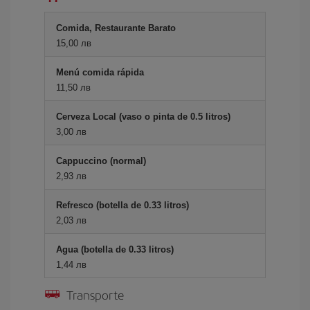
Comida, Restaurante Barato
15,00 лв
Menú comida rápida
11,50 лв
Cerveza Local (vaso o pinta de 0.5 litros)
3,00 лв
Cappuccino (normal)
2,93 лв
Refresco (botella de 0.33 litros)
2,03 лв
Agua (botella de 0.33 litros)
1,44 лв
Transporte