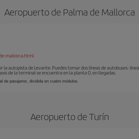
Aeropuerto de Palma de Mallorca
de-mallorca.html
r la autopista de Levante. Puedes tomar dos líneas de autobuses: línea
taxis de la terminal se encuentra en la planta 0, en llegadas.
al de pasajeros, dividida en cuatro módulos.
Aeropuerto de Turín