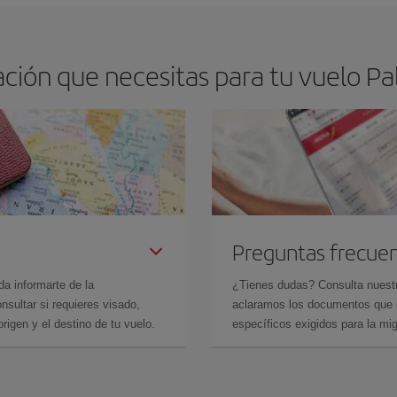
ión que necesitas para tu vuelo Pa
Preguntas frecue
da informarte de la
¿Tienes dudas? Consulta nues
sultar si requieres visado,
aclaramos los documentos que ne
rigen y el destino de tu vuelo.
específicos exigidos para la mi