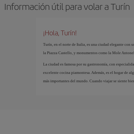
Información útil para volar a Turín
¡Hola, Turín!
Turín, en el norte de Italia, es una ciudad elegante con u
la Piazza Castello, y monumentos como la Mole Antonell
La ciudad es famosa por su gastronomía, con especialida
excelente cocina piamontesa. Además, es el hogar de al
más importantes del mundo. Cuando viajar se siente bien