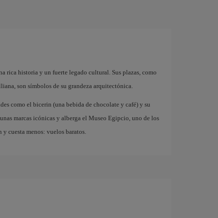
na rica historia y un fuerte legado cultural. Sus plazas, como
iana, son símbolos de su grandeza arquitectónica.
des como el bicerin (una bebida de chocolate y café) y su
gunas marcas icónicas y alberga el Museo Egipcio, uno de los
 y cuesta menos: vuelos baratos.