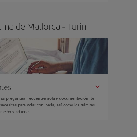
lma de Mallorca - Turín
ntes
tras
preguntas frecuentes sobre documentación
: te
cesitas para volar con Iberia, así como los trámites
gración y aduanas.