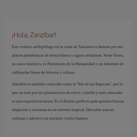
¡Hola, Zanzíbar!
Este exótico archipiélago en la costa de Tanzania es famoso por sus
playas paradisíacas de arena blanca y aguas cristalinas. Stone Town,
su casco histórico, es Patrimonio de la Humanidad y un laberinto de
callejuelas llenas de historia y cultura.
Zanzíbar es también conocido como la "Isla de las Especias", por lo
que un tour por sus plantaciones de clavo, vainilla y nuez moscada
es una experiencia única. Es el destino perfecto para quienes buscan
relajación y aventura en un entorno tropical. Descubre nuevas
culturas y sabores con nuestros vuelos baratos.