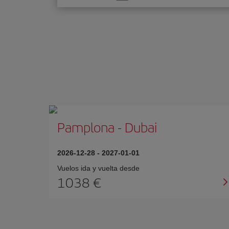
una
opción
Pamplona
-
Dubai
2026-12-28
-
2027-01-01
Vuelos ida y vuelta desde
1038 €