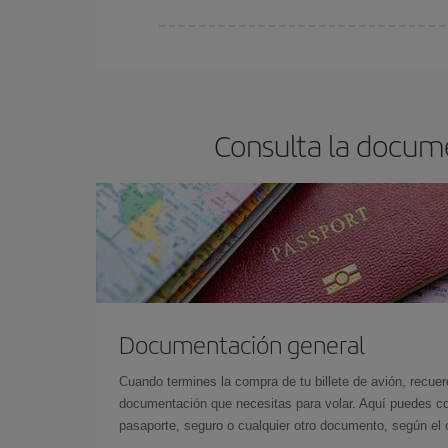
En Iberia, tenemos distintas tarifas para garantiz
Consulta la docum
Documentación general
Cuando termines la compra de tu billete de avión, recuer
documentación que necesitas para volar. Aquí puedes con
pasaporte, seguro o cualquier otro documento, según el o