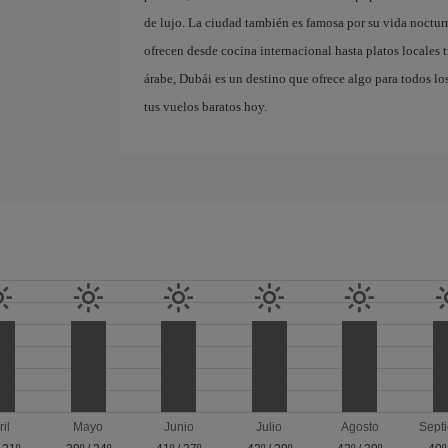
de lujo. La ciudad también es famosa por su vida nocturn
ofrecen desde cocina internacional hasta platos locales 
árabe, Dubái es un destino que ofrece algo para todos los
tus vuelos baratos hoy.
ril
Mayo
Junio
Julio
Agosto
Sept