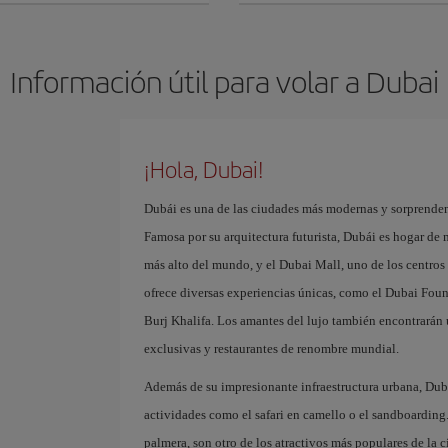
Información útil para volar a Dubai
¡Hola, Dubai!
Dubái es una de las ciudades más modernas y sorprendent
Famosa por su arquitectura futurista, Dubái es hogar de
más alto del mundo, y el Dubai Mall, uno de los centros
ofrece diversas experiencias únicas, como el Dubai Fount
Burj Khalifa. Los amantes del lujo también encontrarán u
exclusivas y restaurantes de renombre mundial.
Además de su impresionante infraestructura urbana, Dubái
actividades como el safari en camello o el sandboarding. 
palmera, son otro de los atractivos más populares de la c