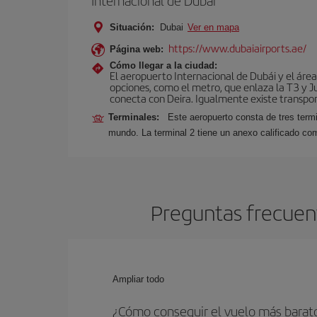
Internacional de Dubái
Situación:
Dubai
Ver en mapa
https://www.dubaiairports.ae/
Página web:
Cómo llegar a la ciudad:
El aeropuerto Internacional de Dubái y el áre
opciones, como el metro, que enlaza la T3 y Ju
conecta con Deira. Igualmente existe transport
Terminales:
Este aeropuerto consta de tres term
mundo. La terminal 2 tiene un anexo calificado co
Preguntas frecuen
Ampliar todo
¿Cómo conseguir el vuelo más bara