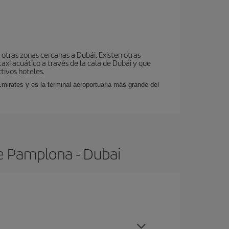
otras zonas cercanas a Dubái. Existen otras
taxi acuático a través de la cala de Dubái y que
tivos hoteles.
mirates y es la terminal aeroportuaria más grande del
e Pamplona - Dubai