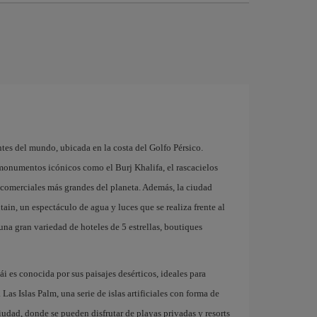
es del mundo, ubicada en la costa del Golfo Pérsico.
 monumentos icónicos como el Burj Khalifa, el rascacielos
 comerciales más grandes del planeta. Además, la ciudad
ain, un espectáculo de agua y luces que se realiza frente al
na gran variedad de hoteles de 5 estrellas, boutiques
 es conocida por sus paisajes desérticos, ideales para
Las Islas Palm, una serie de islas artificiales con forma de
iudad, donde se pueden disfrutar de playas privadas y resorts