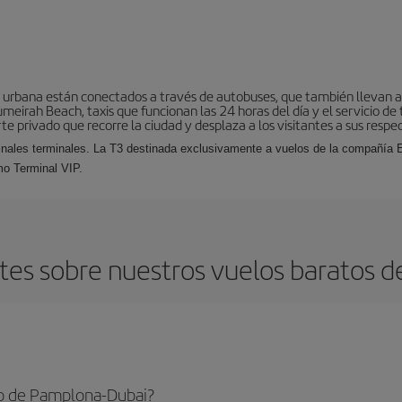
a urbana están conectados a través de autobuses, que también llevan a 
meirah Beach, taxis que funcionan las 24 horas del día y el servicio de 
e privado que recorre la ciudad y desplaza a los visitantes a sus respec
inales terminales. La T3 destinada exclusivamente a vuelos de la compañía E
mo Terminal VIP.
tes sobre nuestros vuelos baratos d
to de Pamplona-Dubai?