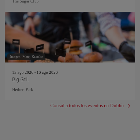
The Sugar Club
Imagen: Matej Kastelic
13 ago 2026 - 16 ago 2026
Big Grill
Herbert Park
Consulta todos los eventos en Dublín