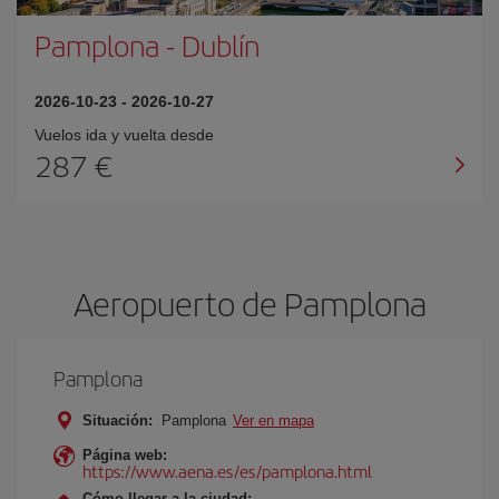
Pamplona
-
Dublín
2026-10-23
-
2026-10-27
Vuelos ida y vuelta desde
287 €
Aeropuerto de Pamplona
Pamplona
Situación:
Pamplona
Ver en mapa
Página web:
https://www.aena.es/es/pamplona.html
Cómo llegar a la ciudad: