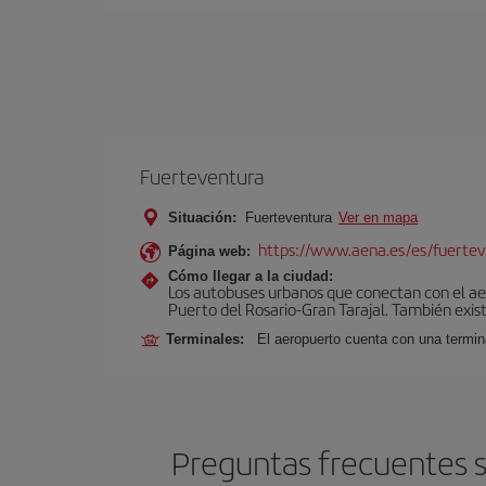
Fuerteventura
Situación:
Fuerteventura
Ver en mapa
https://www.aena.es/es/fuertev
Página web:
Cómo llegar a la ciudad:
Los autobuses urbanos que conectan con el aero
Puerto del Rosario-Gran Tarajal. También exist
Terminales:
El aeropuerto cuenta con una termi
Preguntas frecuentes s