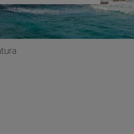
ntura