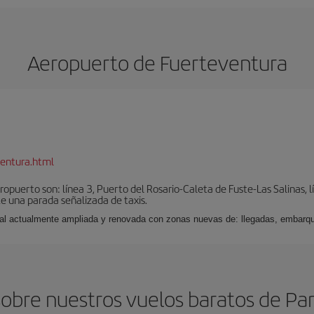
Aeropuerto de Fuerteventura
entura.html
puerto son: línea 3, Puerto del Rosario-Caleta de Fuste-Las Salinas, l
e una parada señalizada de taxis.
nal actualmente ampliada y renovada con zonas nuevas de: llegadas, embarqu
obre nuestros vuelos baratos de P