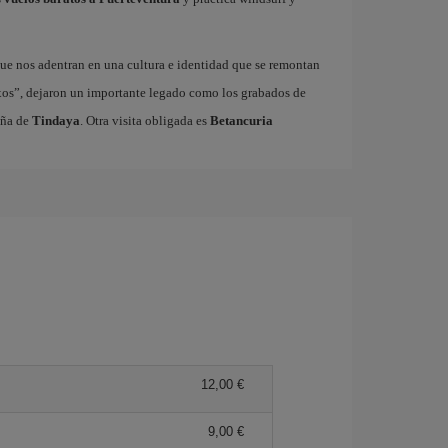
ue nos adentran en una cultura e identidad que se remontan
xos”, dejaron un importante legado como los grabados de
aña de
Tindaya
. Otra visita obligada es
Betancuria
12,00 €
9,00 €