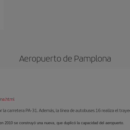
Aeropuerto de Pamplona
na.html
 la carretera PA-31. Además, la línea de autobuses 16 realiza el trayec
 en 2010 se construyó una nueva, que duplicó la capacidad del aeropuerto.