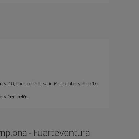
ínea 10, Puerto del Rosario-Morro Jable y línea 16,
e y facturación.
amplona - Fuerteventura