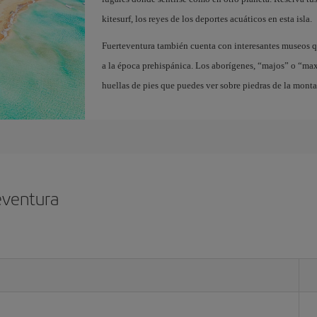
kitesurf, los reyes de los deportes acuáticos en esta isla.
Fuerteventura también cuenta con interesantes museos q
a la época prehispánica. Los aborígenes, “majos” o “ma
huellas de pies que puedes ver sobre piedras de la mont
eventura