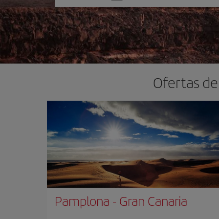
una
opción
Ofertas de
Pamplona
-
Gran Canaria