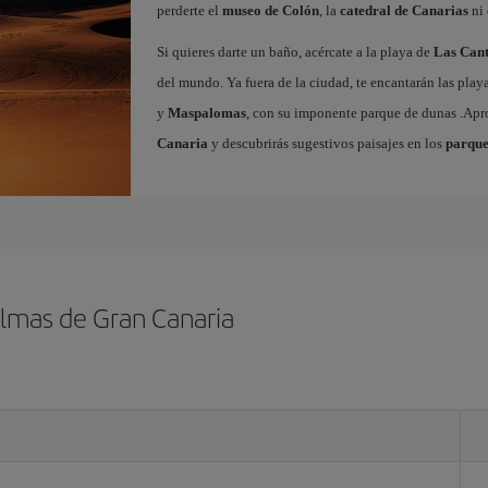
perderte el
museo de Colón
, la
catedral de Canarias
ni 
Si quieres darte un baño, acércate a la playa de
Las Cant
del mundo. Ya fuera de la ciudad, te encantarán las play
y
Maspalomas
, con su imponente parque de dunas .Ap
Canaria
y descubrirás sugestivos paisajes en los
parque
almas de Gran Canaria