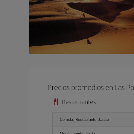
Precios promedios en Las P
Restaurantes
Comida, Restaurante Barato
Menú comida rápida