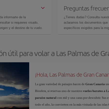
Preguntas frecue
da informarte de la
¿Tienes dudas? Consulta nues
sultar si requieres visado,
aclaramos los documentos que ne
rigen y el destino de tu vuelo.
específicos exigidos para la mi
n útil para volar a Las Palmas de G
¡Hola, Las Palmas de Gran Canar
La gran variedad de paisajes hacen de
Gran Canaria
un
Biosfera, si reservas uno de nuestros
vuelos baratos a 
paraíso natural
con mil y una caras por descubrir. Sus e
todo el año, la convierten en la más visitada de las islas 