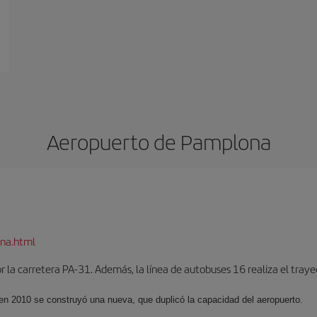
Aeropuerto de Pamplona
na.html
 la carretera PA-31. Además, la línea de autobuses 16 realiza el trayec
 en 2010 se construyó una nueva, que duplicó la capacidad del aeropuerto.