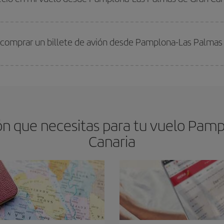
arte el mejor precio según tus necesidades de viaje. La tarifa básica, te asegu
 comprar un billete de avión desde Pamplona-Las Palmas 
os baratos. Las claves para encontrar los mejores precios son
anticiparte y 
drán. Además, si buscas los vuelos con las fechas y los horarios del viaje un
n que necesitas para tu vuelo Pamp
Canaria