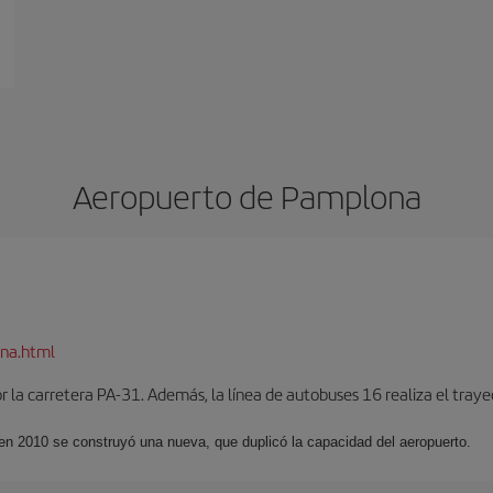
Aeropuerto de Pamplona
na.html
 la carretera PA-31. Además, la línea de autobuses 16 realiza el trayec
 en 2010 se construyó una nueva, que duplicó la capacidad del aeropuerto.