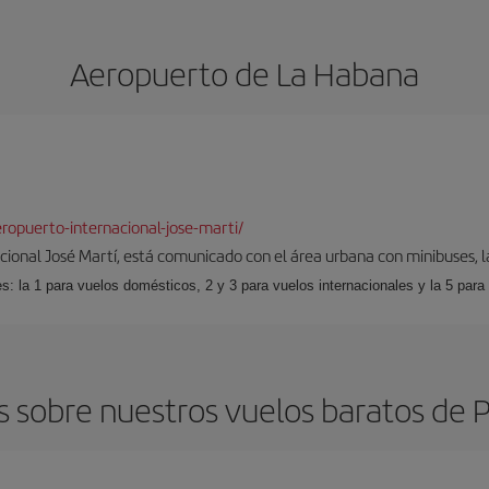
Aeropuerto de La Habana
opuerto-internacional-jose-marti/
cional José Martí, está comunicado con el área urbana con minibuses, l
s: la 1 para vuelos domésticos, 2 y 3 para vuelos internacionales y la 5 para
 sobre nuestros vuelos baratos de