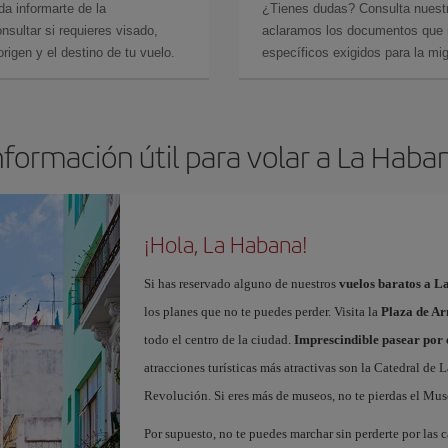
da informarte de la
¿Tienes dudas? Consulta nues
sultar si requieres visado,
aclaramos los documentos que ne
rigen y el destino de tu vuelo.
específicos exigidos para la mi
nformación útil para volar a La Haba
¡Hola, La Habana!
Si has reservado alguno de nuestros
vuelos baratos a 
los planes que no te puedes perder. Visita la
Plaza de A
todo el centro de la ciudad.
Imprescindible pasear por
atracciones turísticas más atractivas son la Catedral de L
Revolución. Si eres más de museos, no te pierdas el Mus
Por supuesto, no te puedes marchar sin perderte por las 