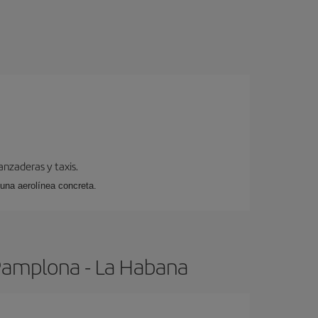
anzaderas y taxis.
 una aerolínea concreta.
 Pamplona - La Habana