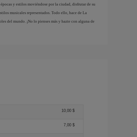
 épocas y estilos moviéndose por la ciudad, disfrutar de su
stilos musicales representados. Todo ello, hace de La
bles del mundo. ¡No lo pienses más y hazte con alguna de
10,00 $
7,00 $