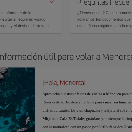
Preguntas frecue
da informarte de la
¿Tienes dudas? Consulta nues
sultar si requieres visado,
aclaramos los documentos que ne
rigen y el destino de tu vuelo.
específicos exigidos para la mi
Información útil para volar a Menorc
¡Hola, Menorca!
Aprovecha nuestras
ofertas de vuelos a Menorca
para at
Reserva de la Biosfera y perfecta para
viajar en familia
visitas culturales. Date un chapuzón y relájate al sol en
Mitjana o Cala Es Talaie
; guárdate para siempre las imp
con la naturaleza con un paseo por
S’Albufera des Gra