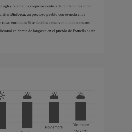
rough
y recorre los coquetos centros de poblaciones como
visitar
Binibeca
, un precioso pueblo con esencia a los
casas encaladas Si te decides a reservar uno de nuestros
adicional caldereta de langosta en el pueblo de Fornells ni sin
Diciembre
Noviembre
15º
/
12º