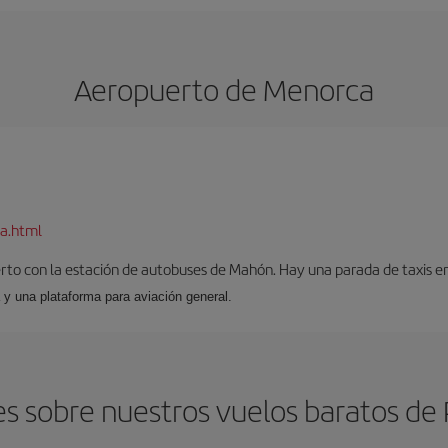
Aeropuerto de Menorca
a.html
to con la estación de autobuses de Mahón. Hay una parada de taxis en l
 y una plataforma para aviación general.
s sobre nuestros vuelos baratos d