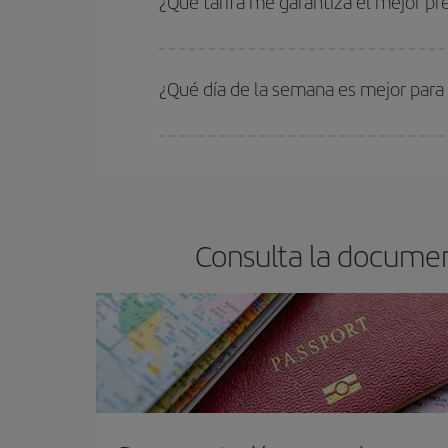
¿Qué tarifa me garantiza el mejor 
En Iberia, tenemos distintas tarifas para garantiz
¿Qué día de la semana es mejor para
Cualquier día de la semana puedes encontrar vuel
reserves tus billetes de avión más baratos te sal
barato.
Consulta la documen