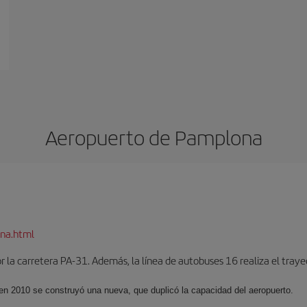
Aeropuerto de Pamplona
na.html
 la carretera PA-31. Además, la línea de autobuses 16 realiza el trayec
 en 2010 se construyó una nueva, que duplicó la capacidad del aeropuerto.