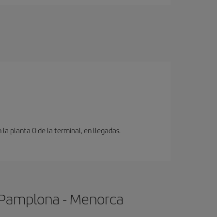
a planta 0 de la terminal, en llegadas.
e Pamplona - Menorca