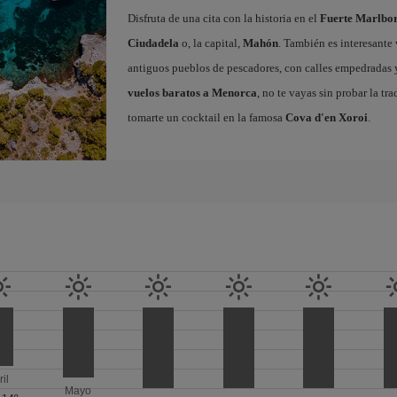
Disfruta de una cita con la historia en el
Fuerte Marlbo
Ciudadela
o, la capital,
Mahón
. También es interesante 
antiguos pueblos de pescadores, con calles empedradas y 
vuelos baratos a Menorca
, no te vayas sin probar la tr
tomarte un cocktail en la famosa
Cova d'en Xoroi
.
ril
Mayo