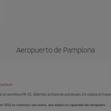
Aeropuerto de Pamplona
na.html
 la carretera PA-31. Además, la línea de autobuses 16 realiza el trayec
 en 2010 se construyó una nueva, que duplicó la capacidad del aeropuerto.