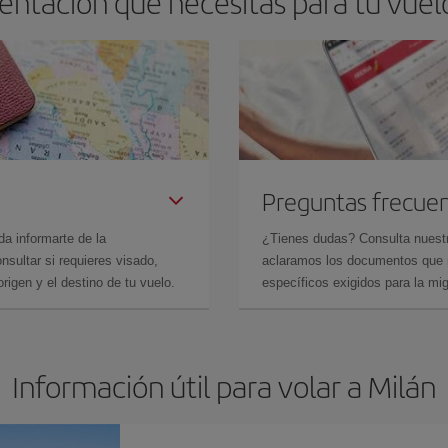
entación que necesitas para tu vuel
Preguntas frecue
da informarte de la
¿Tienes dudas? Consulta nues
sultar si requieres visado,
aclaramos los documentos que ne
rigen y el destino de tu vuelo.
específicos exigidos para la mi
Información útil para volar a Milán