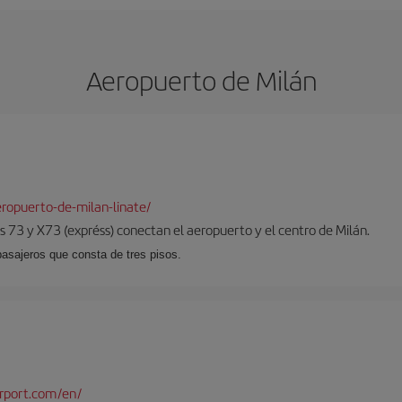
Aeropuerto de Milán
ropuerto-de-milan-linate/
 73 y X73 (expréss) conectan el aeropuerto y el centro de Milán.
pasajeros que consta de tres pisos.
rport.com/en/