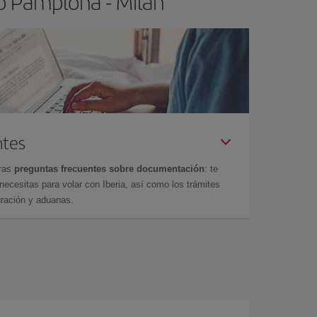
o Pamplona - Milán
ntes
tras
preguntas frecuentes sobre documentación
: te
cesitas para volar con Iberia, así como los trámites
gración y aduanas.