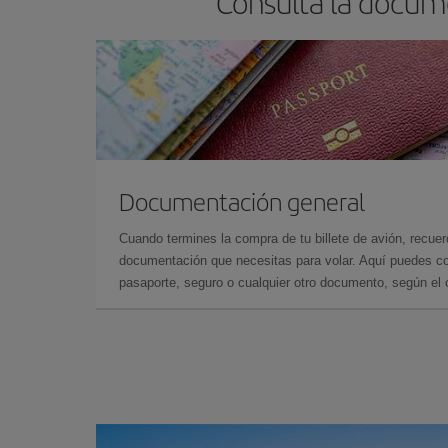
Consulta la docum
Documentación general
Cuando termines la compra de tu billete de avión, recuer
documentación que necesitas para volar. Aquí puedes con
pasaporte, seguro o cualquier otro documento, según el o