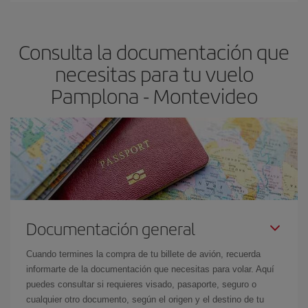
Montevideo-dest
.
precio según tus necesidades de viaje. La tarifa básica, te
asegura el vuelo más barato.
Consulta la documentación que
necesitas para tu vuelo
Pamplona - Montevideo
Documentación general
Cuando termines la compra de tu billete de avión, recuerda
informarte de la documentación que necesitas para volar. Aquí
puedes consultar si requieres visado, pasaporte, seguro o
cualquier otro documento, según el origen y el destino de tu