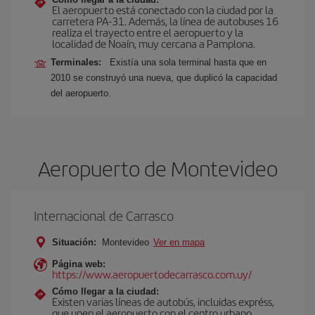
El aeropuerto está conectado con la ciudad por la
carretera PA-31. Además, la línea de autobuses 16
realiza el trayecto entre el aeropuerto y la
localidad de Noaín, muy cercana a Pamplona.
Terminales:
Existía una sola terminal hasta que en
2010 se construyó una nueva, que duplicó la capacidad
del aeropuerto.
Aeropuerto de Montevideo
Internacional de Carrasco
Situación:
Montevideo
Ver en mapa
Página web:
https://www.aeropuertodecarrasco.com.uy/
Cómo llegar a la ciudad:
Existen varias líneas de autobús, incluidas expréss,
que unen el aeropuerto con el centro urbano.