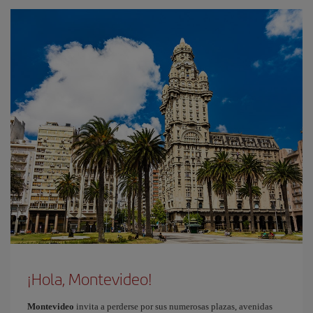
¡Hola, Montevideo!
Montevideo
invita a perderse por sus numerosas plazas, avenidas