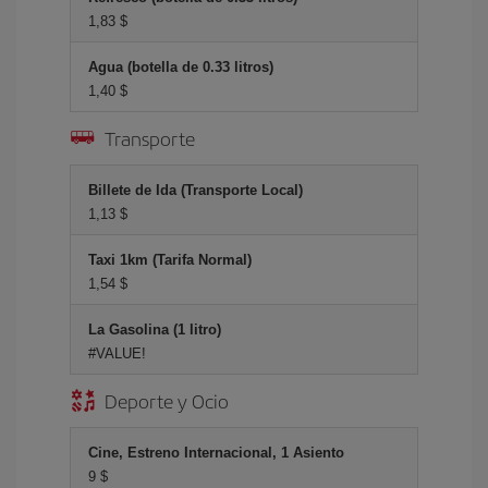
1,83 $
Agua (botella de 0.33 litros)
1,40 $
Transporte
Billete de Ida (Transporte Local)
1,13 $
Taxi 1km (Tarifa Normal)
1,54 $
La Gasolina (1 litro)
#VALUE!
Deporte y Ocio
Cine, Estreno Internacional, 1 Asiento
9 $