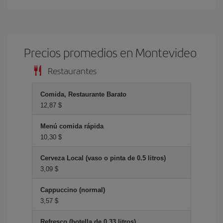
Precios promedios en Montevideo
Restaurantes
Comida, Restaurante Barato
12,87 $
Menú comida rápida
10,30 $
Cerveza Local (vaso o pinta de 0.5 litros)
3,09 $
Cappuccino (normal)
3,57 $
Refresco (botella de 0.33 litros)