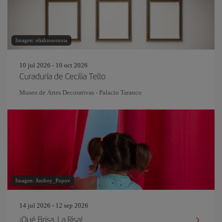
Imagen: eliahinsomnia
10 jul 2026 - 10 oct 2026
Curaduría de Cecilia Tello
Museo de Artes Decorativas - Palacio Taranco
Imagen: Andrey_Popov
14 jul 2026 - 12 sep 2026
¡Qué Brisa, La Risa!