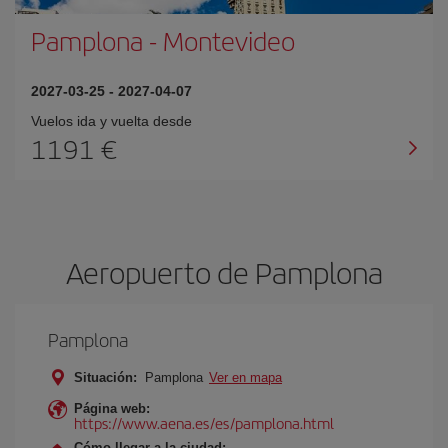
Pamplona
-
Montevideo
2027-03-25
-
2027-04-07
Vuelos ida y vuelta desde
1191 €
Aeropuerto de Pamplona
Pamplona
Situación:
Pamplona
Ver en mapa
Página web:
https://www.aena.es/es/pamplona.html
Cómo llegar a la ciudad: