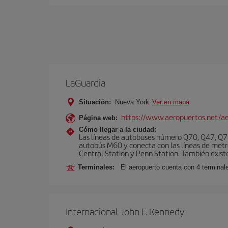
LaGuardia
Situación:
Nueva York
Ver en mapa
https://www.aeropuertos.net/ae
Página web:
Cómo llegar a la ciudad:
Las líneas de autobuses número Q70, Q47, Q72
autobús M60 y conecta con las líneas de metr
Central Station y Penn Station. También existe 
Terminales:
El aeropuerto cuenta con 4 terminale
Internacional John F. Kennedy