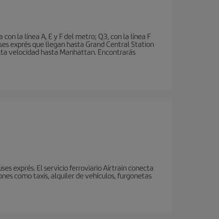
n la línea A, E y F del metro; Q3, con la línea F
ses exprés que llegan hasta Grand Central Station
 alta velocidad hasta Manhattan. Encontrarás
s exprés. El servicio ferroviario Airtrain conecta
nes como taxis, alquiler de vehículos, furgonetas