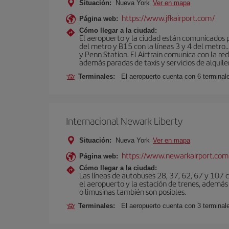
Situación:
Nueva York
Ver en mapa
https://www.jfkairport.com/
Página web:
Cómo llegar a la ciudad:
El aeropuerto y la ciudad están comunicados po
del metro y B15 con la líneas 3 y 4 del metr
y Penn Station. El Airtrain comunica con la re
además paradas de taxis y servicios de alquile
Terminales:
El aeropuerto cuenta con 6 terminales
Internacional Newark Liberty
Situación:
Nueva York
Ver en mapa
https://www.newarkairport.com
Página web:
Cómo llegar a la ciudad:
Las líneas de autobuses 28, 37, 62, 67 y 107 c
el aeropuerto y la estación de trenes, además 
o limusinas también son posibles.
Terminales:
El aeropuerto cuenta con 3 terminal