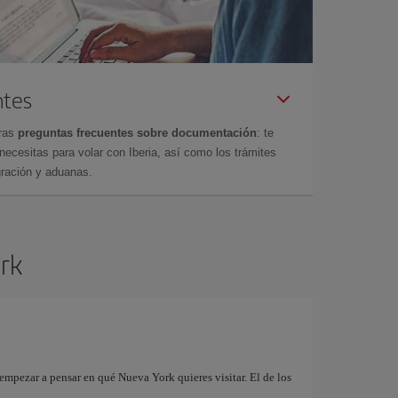
ntes
tras
preguntas frecuentes sobre documentación
: te
cesitas para volar con Iberia, así como los trámites
gración y aduanas.
ork
mpezar a pensar en qué Nueva York quieres visitar. El de los