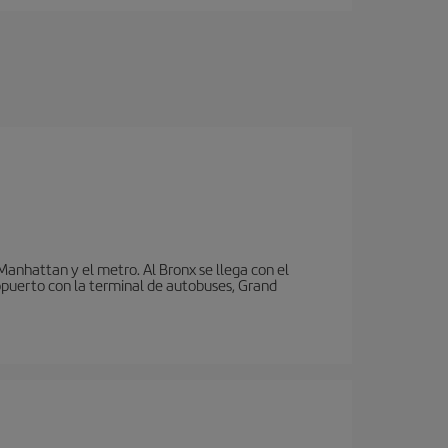
nhattan y el metro. Al Bronx se llega con el
puerto con la terminal de autobuses, Grand