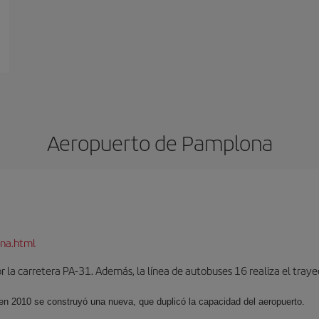
Aeropuerto de Pamplona
na.html
 la carretera PA-31. Además, la línea de autobuses 16 realiza el trayec
 en 2010 se construyó una nueva, que duplicó la capacidad del aeropuerto.