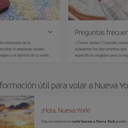
Preguntas frecue
da informarte de la
¿Tienes dudas? Consulta nues
sultar si requieres visado,
aclaramos los documentos que ne
rigen y el destino de tu vuelo.
específicos exigidos para la mi
formación útil para volar a Nueva Y
¡Hola, Nueva York!
Una vez reserves tu
vuelo barato a Nueva York
puedes e