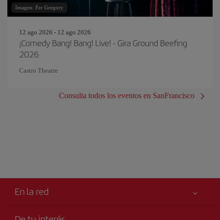
Imagen: Fer Gregory
12 ago 2026 - 12 ago 2026
¡Comedy Bang! Bang! Live! - Gira Ground Beefing
2026
Castro Theatre
Consulta todos los eventos en SanFrancisco
En la red
De tu interés