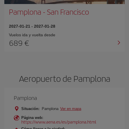
Pamplona
-
San Francisco
2027-01-21
-
2027-01-28
Vuelos ida y vuelta desde
689 €
Aeropuerto de Pamplona
Pamplona
Situación:
Pamplona
Ver en mapa
Página web:
https://www.aena.es/es/pamplona.html
Cómo llegar a la ciudad: