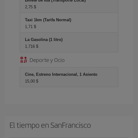
Billete de Ida (Transporte Local)
2,75 $
Taxi 1km (Tarifa Normal)
1,71 $
La Gasolina (1 litro)
1,716 $
Deporte y Ocio
Cine, Estreno Internacional, 1 Asiento
15,00 $
El tiempo en SanFrancisco