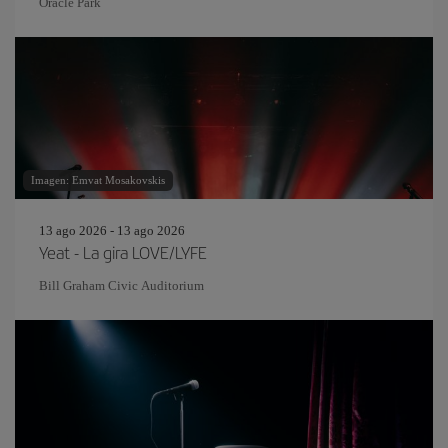
Oracle Park
Imagen: Emvat Mosakovskis
13 ago 2026 - 13 ago 2026
Yeat - La gira LOVE/LYFE
Bill Graham Civic Auditorium