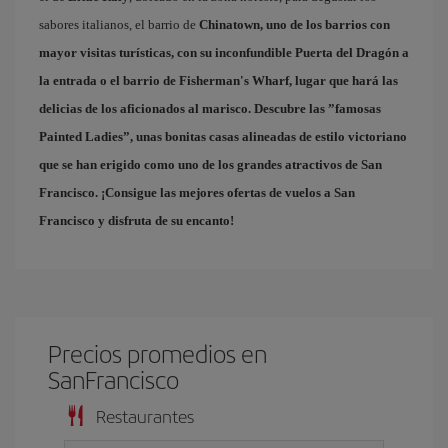
sabores italianos, el barrio de
Chinatown
, uno de los barrios con
mayor visitas turísticas, con su inconfundible Puerta del Dragón a
la entrada o el barrio de
Fisherman's Wharf
, lugar que hará las
delicias de los aficionados al marisco. Descubre las ”famosas
Painted Ladies
”, unas bonitas casas alineadas de estilo victoriano
que se han erigido como uno de los grandes atractivos de San
Francisco. ¡Consigue las mejores
ofertas de vuelos a San
Francisco
y disfruta de su encanto!
Precios promedios en
SanFrancisco
Restaurantes