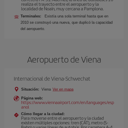
realiza el trayecto entre el aeropuerto y la
localidad de Noaín, muy cercana a Pamplona.
Terminales:
Existía una sola terminal hasta que en
2010 se construyó una nueva, que duplicó la capacidad
del aeropuerto.
Aeropuerto de Viena
Internacional de Viena-Schwechat
Situación:
Viena
Ver en mapa
Página web:
https://www.viennaairport.com/en/languages/esp
anol
Cómo llegar a la ciudad:
Para moverse entre el aeropuerto y la ciudad
existen múltiples opciones: tren (CAT), metro (S-
Bahn) o varias líneas de autobús. Por carretera A-4