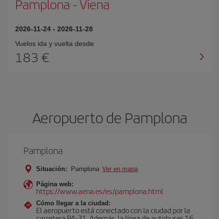
Pamplona
-
Viena
2026-11-24
-
2026-11-28
Vuelos ida y vuelta desde
183 €
Aeropuerto de Pamplona
Pamplona
Situación:
Pamplona
Ver en mapa
Página web:
https://www.aena.es/es/pamplona.html
Cómo llegar a la ciudad:
El aeropuerto está conectado con la ciudad por la
carretera PA-31. Además, la línea de autobuses 16