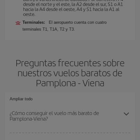
desde el norte y el este, la A2 desde el sur, S1 o A1
hacia la A4 desde el oeste, A4 y S1 hacia la A1 al
oeste.
Terminales:
El aeropuerto cuenta con cuatro
terminales T1, T1A, T2 y T3.
Preguntas frecuentes sobre
nuestros vuelos baratos de
Pamplona - Viena
Ampliar todo
¿Cómo conseguir el vuelo más barato de
Pamplona-Viena?
Podrás ahorrar en tu billete de avión de Pamplona-Viena-dest y