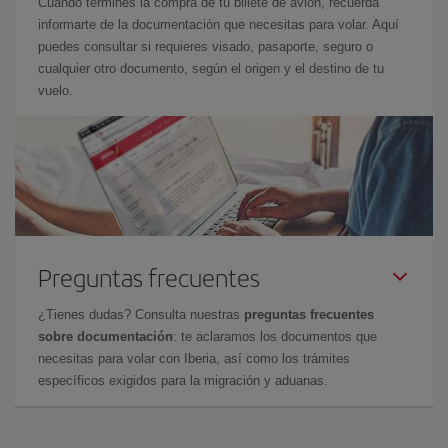
Cuando termines la compra de tu billete de avión, recuerda
informarte de la documentación que necesitas para volar. Aquí
puedes consultar si requieres visado, pasaporte, seguro o
cualquier otro documento, según el origen y el destino de tu
vuelo.
Preguntas frecuentes
¿Tienes dudas? Consulta nuestras
preguntas frecuentes
sobre documentación
: te aclaramos los documentos que
necesitas para volar con Iberia, así como los trámites
específicos exigidos para la migración y aduanas.