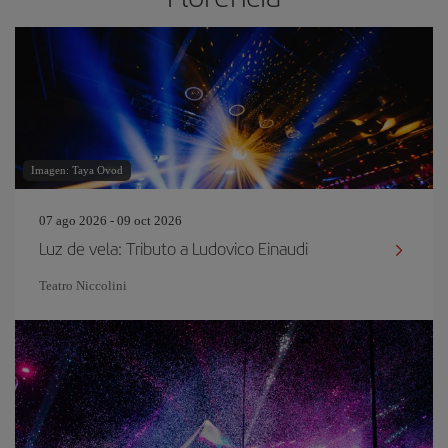
Imagen: Taya Ovod
07 ago 2026 - 09 oct 2026
Luz de vela: Tributo a Ludovico Einaudi
Teatro Niccolini