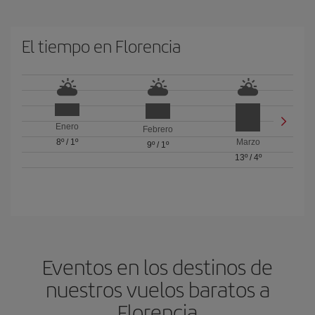
El tiempo en Florencia
Enero
Febrero
8º
/
1º
Marzo
9º
/
1º
13º
/
4º
Eventos en los destinos de
nuestros vuelos baratos a
Florencia