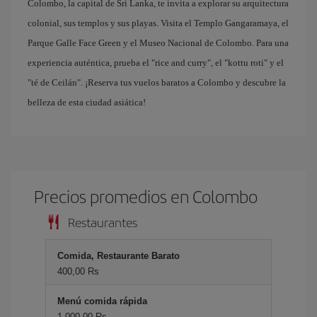
Colombo, la capital de Sri Lanka, te invita a explorar su arquitectura
colonial, sus templos y sus playas. Visita el Templo Gangaramaya, el
Parque Galle Face Green y el Museo Nacional de Colombo. Para una
experiencia auténtica, prueba el "rice and curry", el "kottu roti" y el
"té de Ceilán". ¡Reserva tus vuelos baratos a Colombo y descubre la
belleza de esta ciudad asiática!
Precios promedios en Colombo
Restaurantes
Comida, Restaurante Barato
400,00 Rs
Menú comida rápida
1.000,00 Rs