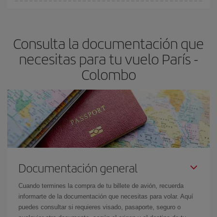
En Iberia, tenemos distintas tarifas para garantizarte el mejor
dest
.
precio según tus necesidades de viaje. La tarifa básica, te
asegura el vuelo más barato.
Consulta la documentación que
necesitas para tu vuelo París -
Colombo
Documentación general
Cuando termines la compra de tu billete de avión, recuerda
informarte de la documentación que necesitas para volar. Aquí
puedes consultar si requieres visado, pasaporte, seguro o