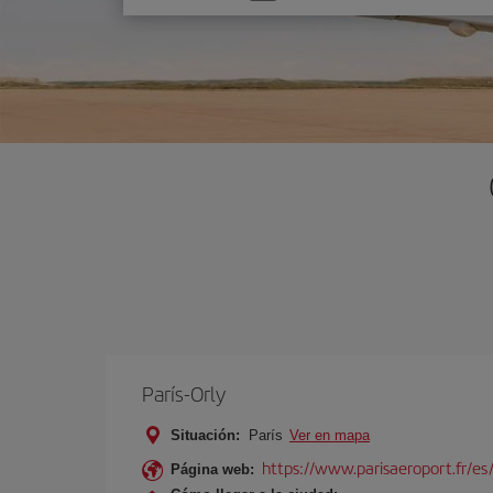
una
opción
París-Orly
Situación:
París
Ver en mapa
https://www.parisaeroport.fr/es/
Página web: