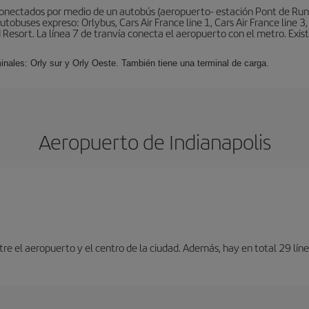
conectados por medio de un autobús (aeropuerto- estación Pont de Rung
obuses expreso: Orlybus, Cars Air France line 1, Cars Air France line 3,
 Resort. La línea 7 de tranvía conecta el aeropuerto con el metro. Exis
minales: Orly sur y Orly Oeste. También tiene una terminal de carga.
Aeropuerto de Indianapolis
tre el aeropuerto y el centro de la ciudad. Además, hay en total 29 lí