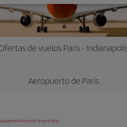
Ofertas de vuelos París - Indianapoli
Aeropuerto de París
pasajeros/accesso/ir-a-paris-orly