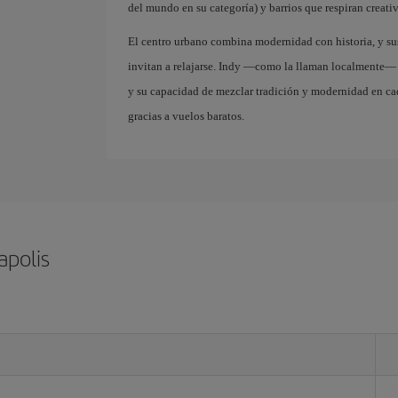
del mundo en su categoría) y barrios que respiran creati
El centro urbano combina modernidad con historia, y su
invitan a relajarse. Indy —como la llaman localmente— 
y su capacidad de mezclar tradición y modernidad en ca
gracias a vuelos baratos.
apolis