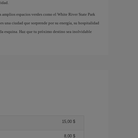
vidad.
s amplios espacios verdes como el White River State Park
es una ciudad que sorprende por su energía, su hospitalidad
da esquina. Haz que tu próximo destino sea inolvidable
15,00 $
8,00 $