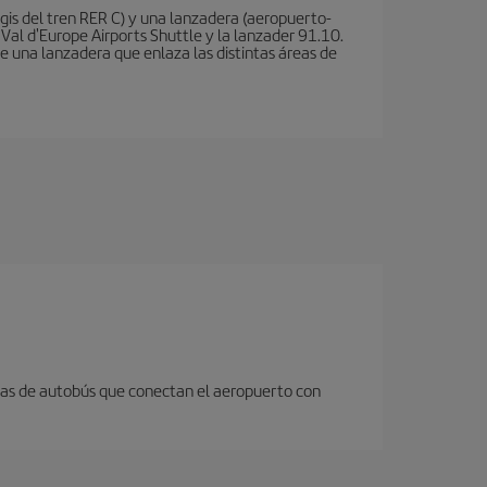
is del tren RER C) y una lanzadera (aeropuerto-
 Val d'Europe Airports Shuttle y la lanzader 91.10.
te una lanzadera que enlaza las distintas áreas de
neas de autobús que conectan el aeropuerto con