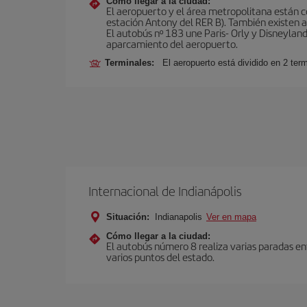
Cómo llegar a la ciudad:
El aeropuerto y el área metropolitana están 
estación Antony del RER B). También existen aut
El autobús nº 183 une Paris- Orly y Disneyland
aparcamiento del aeropuerto.
Terminales:
El aeropuerto está dividido en 2 ter
Internacional de Indianápolis
Situación:
Indianapolis
Ver en mapa
Cómo llegar a la ciudad:
El autobús número 8 realiza varias paradas en
varios puntos del estado.