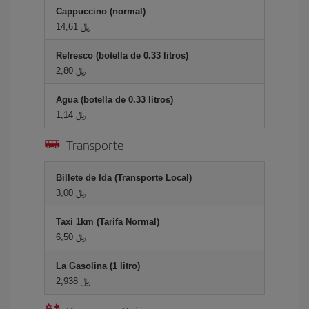
Cappuccino (normal)
14,61 ﷼
Refresco (botella de 0.33 litros)
2,80 ﷼
Agua (botella de 0.33 litros)
1,14 ﷼
Transporte
Billete de Ida (Transporte Local)
3,00 ﷼
Taxi 1km (Tarifa Normal)
6,50 ﷼
La Gasolina (1 litro)
2,938 ﷼