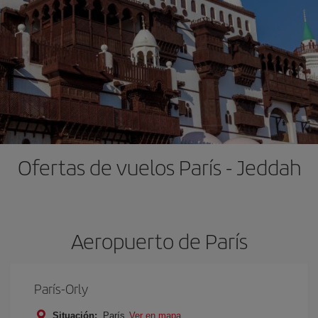
Ofertas de vuelos París - Jeddah
Aeropuerto de París
París-Orly
Situación:
París
Ver en mapa