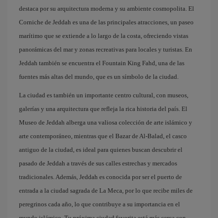
destaca por su arquitectura moderna y su ambiente cosmopolita. El
Corniche de Jeddah es una de las principales atracciones, un paseo
marítimo que se extiende a lo largo de la costa, ofreciendo vistas
panorámicas del mar y zonas recreativas para locales y turistas. En
Jeddah también se encuentra el Fountain King Fahd, una de las
fuentes más altas del mundo, que es un símbolo de la ciudad.
La ciudad es también un importante centro cultural, con museos,
galerías y una arquitectura que refleja la rica historia del país. El
Museo de Jeddah alberga una valiosa colección de arte islámico y
arte contemporáneo, mientras que el Bazar de Al-Balad, el casco
antiguo de la ciudad, es ideal para quienes buscan descubrir el
pasado de Jeddah a través de sus calles estrechas y mercados
tradicionales. Además, Jeddah es conocida por ser el puerto de
entrada a la ciudad sagrada de La Meca, por lo que recibe miles de
peregrinos cada año, lo que contribuye a su importancia en el
mundo islámico. Tu próxima ciudad favorita está más cerca con