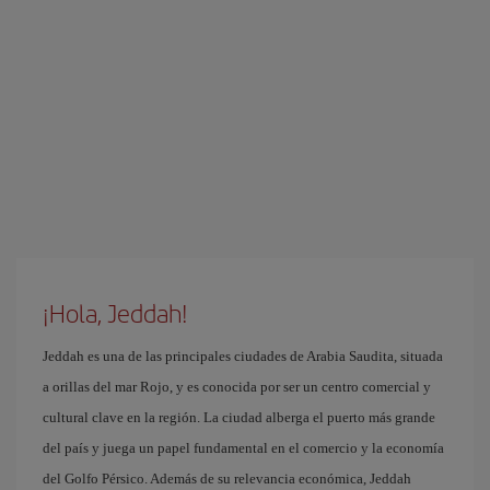
¡Hola, Jeddah!
Jeddah es una de las principales ciudades de Arabia Saudita, situada
a orillas del mar Rojo, y es conocida por ser un centro comercial y
cultural clave en la región. La ciudad alberga el puerto más grande
del país y juega un papel fundamental en el comercio y la economía
del Golfo Pérsico. Además de su relevancia económica, Jeddah