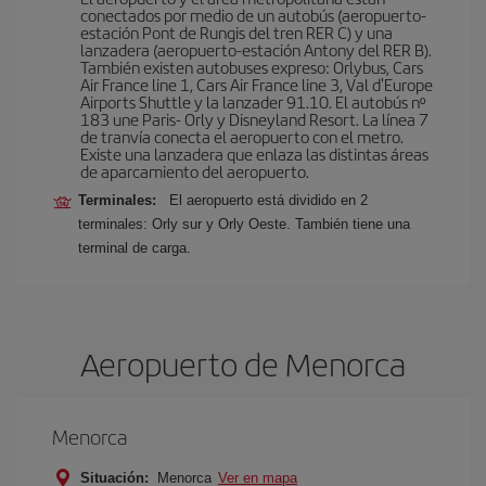
conectados por medio de un autobús (aeropuerto-
estación Pont de Rungis del tren RER C) y una
lanzadera (aeropuerto-estación Antony del RER B).
También existen autobuses expreso: Orlybus, Cars
Air France line 1, Cars Air France line 3, Val d'Europe
Airports Shuttle y la lanzader 91.10. El autobús nº
183 une Paris- Orly y Disneyland Resort. La línea 7
de tranvía conecta el aeropuerto con el metro.
Existe una lanzadera que enlaza las distintas áreas
de aparcamiento del aeropuerto.
Terminales:
El aeropuerto está dividido en 2
terminales: Orly sur y Orly Oeste. También tiene una
terminal de carga.
Aeropuerto de Menorca
Menorca
Situación:
Menorca
Ver en mapa