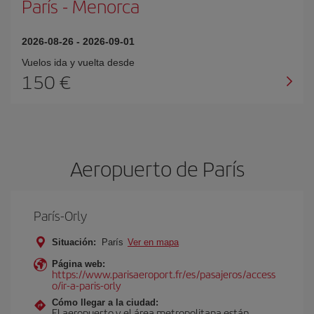
París
-
Menorca
2026-08-26
-
2026-09-01
Vuelos ida y vuelta desde
150 €
Aeropuerto de París
París-Orly
Situación:
París
Ver en mapa
Página web:
https://www.parisaeroport.fr/es/pasajeros/access
o/ir-a-paris-orly
Cómo llegar a la ciudad:
El aeropuerto y el área metropolitana están