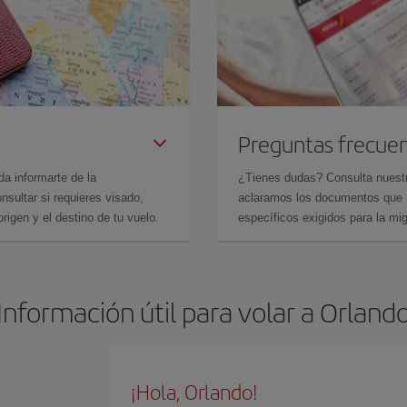
Preguntas frecue
da informarte de la
¿Tienes dudas? Consulta nues
sultar si requieres visado,
aclaramos los documentos que ne
rigen y el destino de tu vuelo.
específicos exigidos para la mi
Información útil para volar a Orland
¡Hola, Orlando!