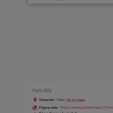
una
opción
París-Orly
Situación:
París
Ver en mapa
https://www.parisaeroport.fr/es/
Página web: