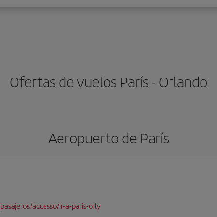
Ofertas de vuelos París - Orlando
Aeropuerto de París
pasajeros/accesso/ir-a-paris-orly