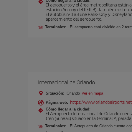
Cómo llegar a la ciudad:
El aeropuerto y el área metropolitana están 
estación Antony del RER B). También existen aut
El autobús nº 183 une Paris- Orly y Disneyland
aparcamiento del aeropuerto.
Terminales:
El aeropuerto está dividido en 2 ter
Internacional de Orlando
Situación:
Orlando
Ver en mapa
https://www.orlandoairports.net
Página web:
Cómo llegar a la ciudad:
El Aeropuerto Internacional de Orlando cuenta
tren (SunRail) situado en la terminal A, parada
Terminales:
El Aeropuerto de Orlando cuenta con