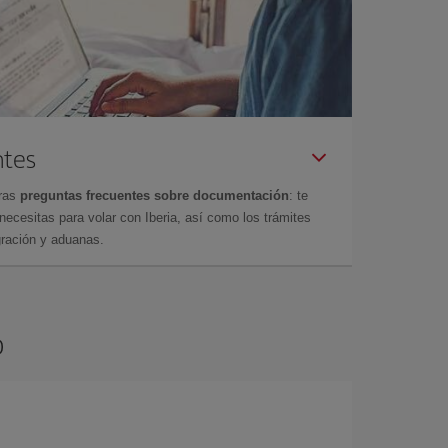
ntes
tras
preguntas frecuentes sobre documentación
: te
cesitas para volar con Iberia, así como los trámites
gración y aduanas.
o